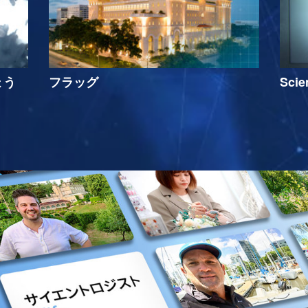
ょう
フラッグ
Sci