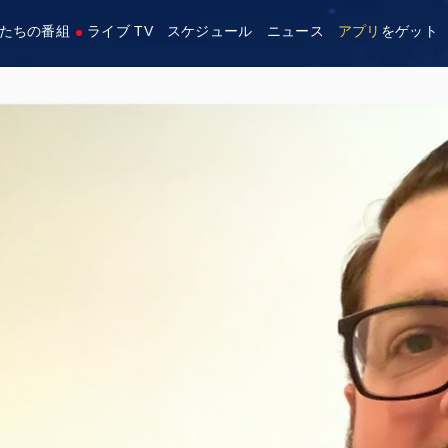
たちの番組
ライブ TV
スケジュール
ニュース
アプリ
をゲット