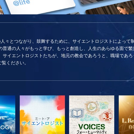
の人々とつながり、鼓舞するために、サイエントロジストによって
普通の人々がもっと学び、もっと創造し、人生のあらゆる面で繁栄し続け
。 サイエントロジストたちが、地元の教会であろうと、職場であろ
をご覧ください。