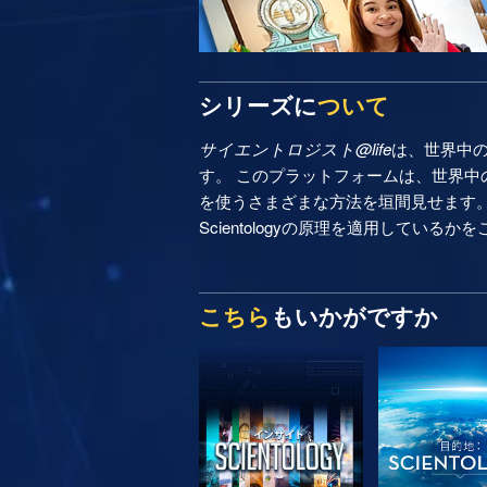
シリーズに
ついて
サイエントロジスト@life
は、世界中
す。 このプラットフォームは、世界中の
を使うさまざまな方法を垣間見せます
Scientologyの原理を適用しているか
こちら
もいかがですか