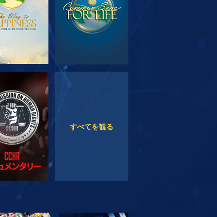
観る
観る
すべてを観る
リーズを探求