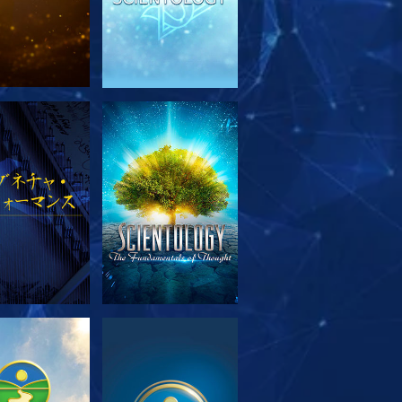
リーズを探求
観る
リーズを探求
観る