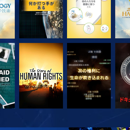
観る
観る
観る
観る
シ