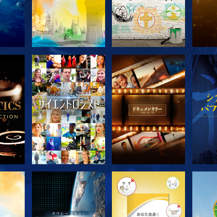
探求
シリーズを探求
シリーズを探求
シ
シリーズを探求
シリーズを探求
シ