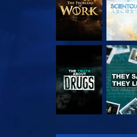
観る
観る
観る
観る