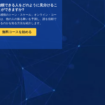
信頼できる人をどのように見分けるこ
とができますか?
「感情のトーン・スケール」オンライン・コー
スは、他の人の振る舞いを予測し、誰を信頼で
きるのかを知る方法を紹介します。
無料コースを始める