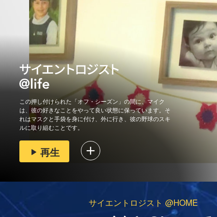
この押し付けられた「オフ・シーズン」の間に、マイク
は、彼の好きなことをやって良い状態に保っています。そ
れはマスクと手袋を身に付け、外に行き、彼の野球のスキ
ルに取り組むことです。
再生
サイエントロジスト @HOME