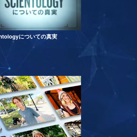
entologyについての真実