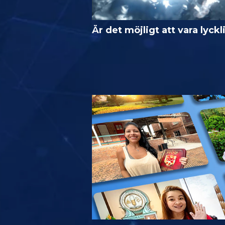
Är det möjligt att vara lyckl