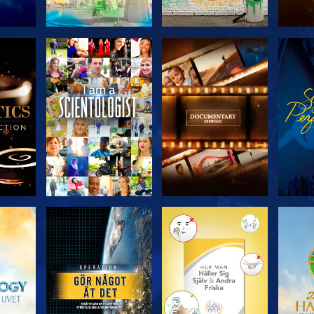
KA
UTFORSKA
UTFORSKA
U
N
SERIEN
SERIEN
UTFORSKA
UTFORSKA
U
SERIEN
SERIEN