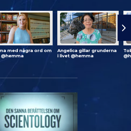
ma med några ord om
Angelica gillar grunderna
To
d @hemma
i livet @hemma
@h