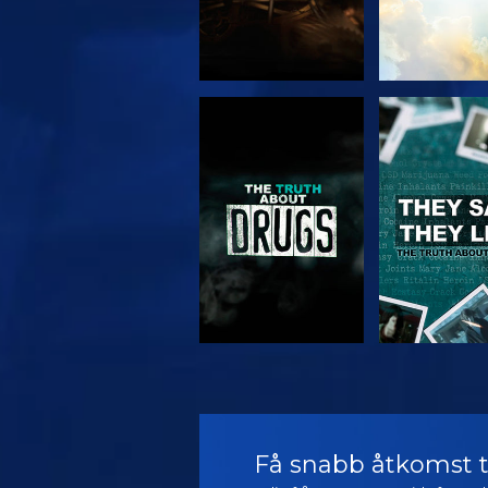
TITTA
TITTA
TITTA
TITTA
Få snabb åtkomst ti