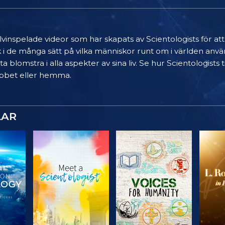
älvinspelade videor som har skapats av Scientologists för at
k i de många sätt på vilka människor runt om i världen anvä
a blomstra i alla aspekter av sina liv. Se hur Scientologists
 jobbet eller hemma.
LAR