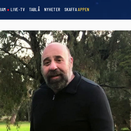
RAM
LIVE-TV
TABLÅ
NYHETER
SKAFFA
APPEN