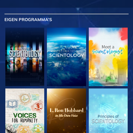
EIGEN
PROGRAMMA’S
VERKEN DE SERIE
VERKEN DE SERIE
VERKEN DE SERIE