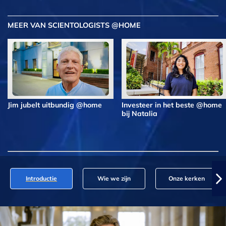
MEER VAN SCIENTOLOGISTS @HOME
Jim jubelt uitbundig @home
Investeer in het beste @home
bij Natalia
Introductie
Wie we zijn
Onze kerken