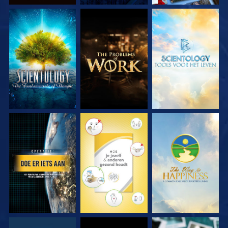
VERKEN DE SERIE
VERKEN DE SERIE
VERKEN DE SERIE
KIJK
KIJK
KIJK