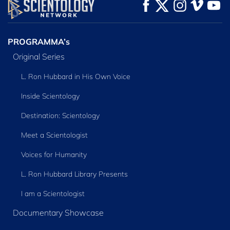
KIJK
KIJK
VERKEN DE SERIE
PROGRAMMA’s
Original Series
L. Ron Hubbard in His Own Voice
Inside Scientology
Destination: Scientology
Meet a Scientologist
Voices for Humanity
L. Ron Hubbard Library Presents
I am a Scientologist
Documentary Showcase