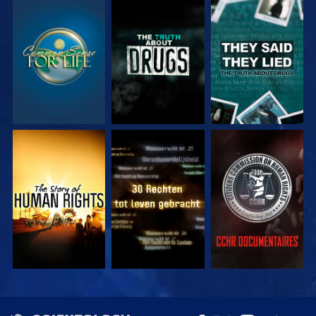
KIJK
KIJK
KIJK
KIJK
KIJK
KIJK