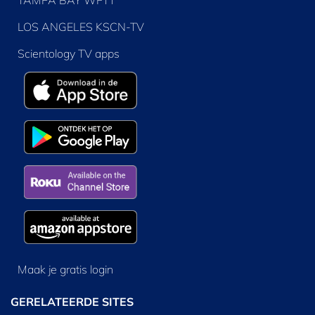
TAMPA BAY WFTT
LOS ANGELES KSCN-TV
Scientology TV apps
Maak je gratis login
GERELATEERDE SITES