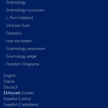
Scientology
Scientology cursussen
L. Ron Hubbard
Vind een Kerk
Dianetics
Hoe we helpen
Scientology newsroom
Scientology religie
Freedom Magazine
English
Dansk
Deutsch
Ελληνικά (Greek)
Español (Latino)
Español (Castellano)