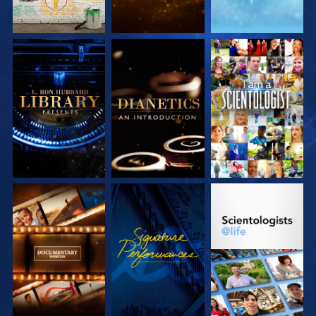
VERKEN DE SERIE
VERKEN DE SERIE
KIJK
VERKEN DE SERIE
KIJK
VERKEN DE SERIE