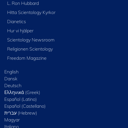
L. Ron Hubbard
Hitta Scientology Kyrkor
Dianetics
Hur vi hjälper
Scientology Newsroom
Religionen Scientology
Freedom Magazine
English
Dansk
Deutsch
Ελληνικά (Greek)
Español (Latino)
Español (Castellano)
Magyar
Italiano