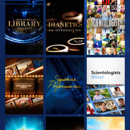
UTFORSKA
UTFORSKA
TITTA
SERIEN
SERIEN
UTFORSKA
TITTA
UTFORSKA
SERIEN
SERIEN