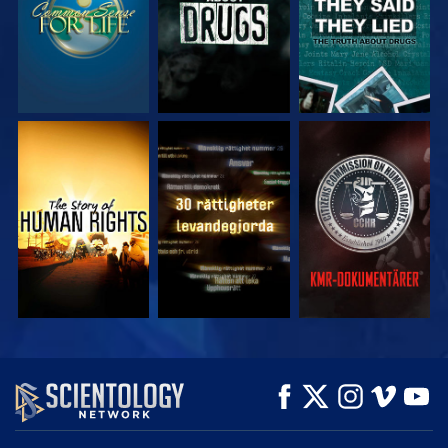
TITTA
TITTA
TITTA
TITTA
TITTA
UTFORSKA
SERIEN