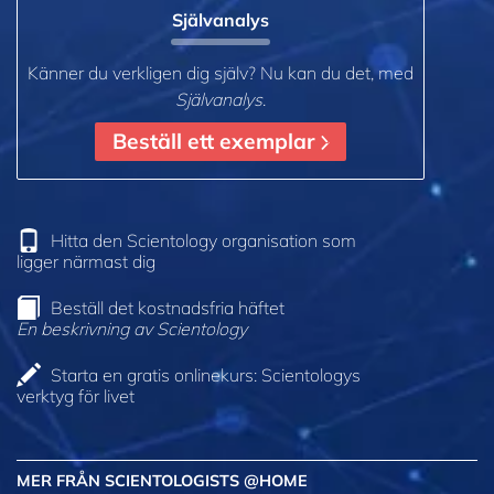
Självanalys
Känner du verkligen dig själv? Nu kan du det, med
Självanalys
.
Beställ ett exemplar
Hitta den Scientology organisation som
ligger närmast dig
Beställ det kostnadsfria häftet
En beskrivning av Scientology
Starta en gratis onlinekurs: Scientologys
verktyg för livet
MER FRÅN SCIENTOLOGISTS @HOME