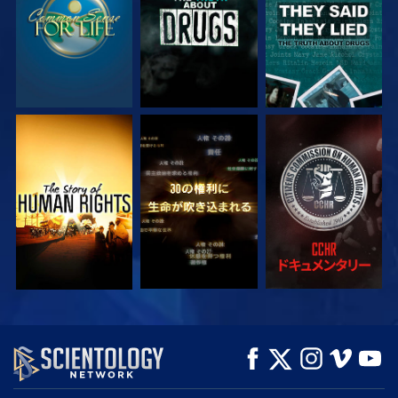
観る
観る
観る
観る
観る
シリーズを探求