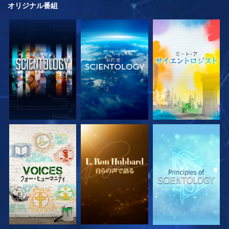
オリジナル
番組
シリーズを探求
シリーズを探求
シリーズを探求