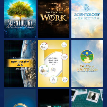
シリーズを探求
シリーズを探求
シリーズを探求
観る
観る
観る
観る
観る
観る