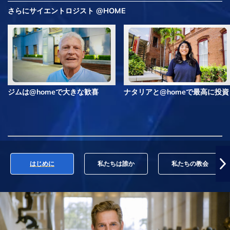
さらにサイエントロジスト @HOME
ジムは@homeで大きな歓喜
ナタリアと@homeで最高に投資
はじめに
私たちは誰か
私たちの教会