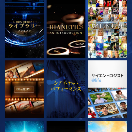
シリーズを探求
シリーズを探求
観る
シリーズを探求
観る
シリーズを探求