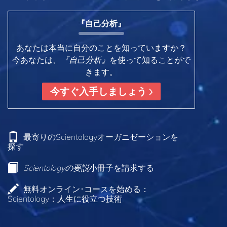
『自己分析』
あなたは本当に自分のことを知っていますか？
今あなたは、
『自己分析』
を使って知ることがで
きます。
今すぐ入手しましょう
最寄りのScientologyオーガニゼーションを
探す
Scientologyの要説
小冊子を請求する
無料オンライン･コースを始める：
Scientology：人生に役立つ技術