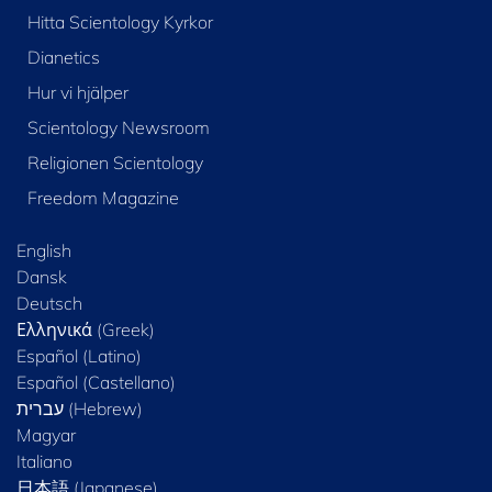
Hitta Scientology Kyrkor
Dianetics
Hur vi hjälper
Scientology Newsroom
Religionen Scientology
Freedom Magazine
English
Dansk
Deutsch
Ελληνικά (Greek)
Español (Latino)
Español (Castellano)
Magyar
Italiano
日本語 (Japanese)