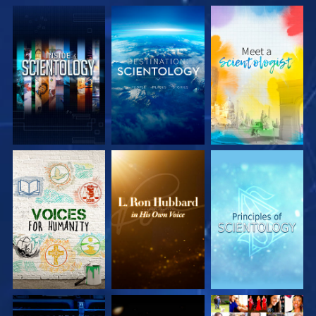
UTFORSKA
UTFORSKA
UTFORSKA
SERIEN
SERIEN
SERIEN