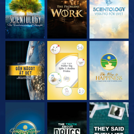
SERIEN
SERIEN
SERIEN
TITTA
TITTA
TITTA
TITTA
TITTA
TITTA