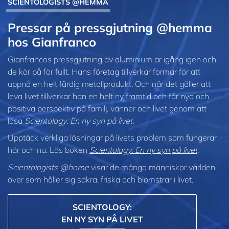
SCIENTOLOGISTS @HEMMA
Pressar på pressgjutning @hemma
hos Gianfranco
Gianfrancos pressgjutning av aluminium är igång igen och
de kör på för fullt. Hans företag tillverkar formar för att
uppnå en helt färdig metallprodukt. Och när det gäller att
leva livet tillverkar han en helt ny framtid och får nya och
positiva perspektiv på familj, vänner och livet genom att
läsa
Scientology: En ny syn på livet
.
Upptäck verkliga lösningar på livets problem som fungerar
här och nu. Läs boken
Scientology: En ny syn på livet
.
Scientologists @home
visar de många människor världen
över som håller sig säkra, friska och blomstrar i livet.
SCIENTOLOGY:
EN NY SYN PÅ LIVET