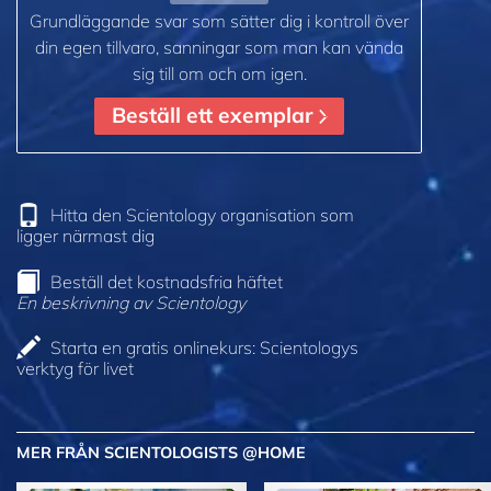
Grundläggande svar som sätter dig i kontroll över
din egen tillvaro, sanningar som man kan vända
sig till om och om igen.
Beställ ett exemplar
Hitta den Scientology organisation som
ligger närmast dig
Beställ det kostnadsfria häftet
En beskrivning av Scientology
Starta en gratis onlinekurs: Scientologys
verktyg för livet
MER FRÅN SCIENTOLOGISTS @HOME