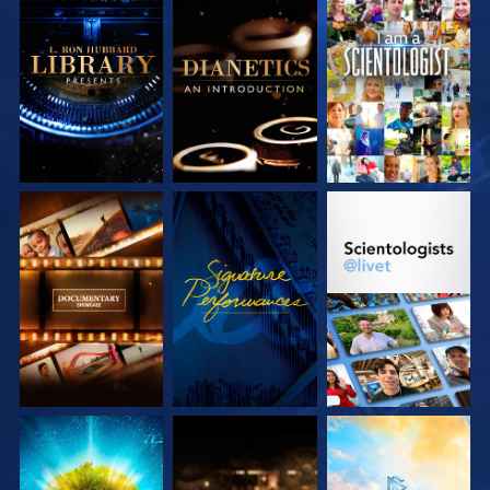
UTFORSKA
UTFORSKA
TITTA
SERIEN
SERIEN
UTFORSKA
TITTA
UTFORSKA
SERIEN
SERIEN
UTFORSKA
UTFORSKA
UTFORSKA