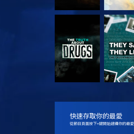
觀看
觀看
觀看
觀看
快速存取你的最愛
從節目頁面按下+鍵開始建構你的最愛