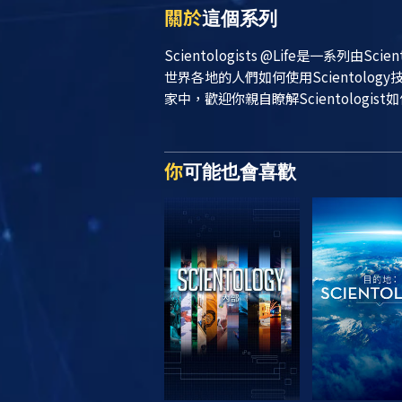
關於
這個系列
Scientologists @Life
是一系列由Sci
世界各地的人們如何使用Scientol
家中，歡迎你親自瞭解Scientologist
你
可能也會喜歡