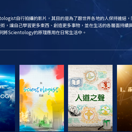
entologist自行拍攝的影片，其目的是為了跟世界各地的人保持連
ogy技術，讓自己學習更多東西、創造更多事物，並在生活的各層面持
如何將Scientology的原理應用在日常生活中。