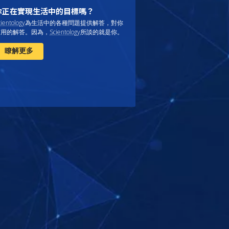
你正在實現生活中的目標嗎？
ientology
為生活中的各種問題提供解答，對你
有用的解答。因為，
Scientology
所談的就是
你
。
瞭解更多