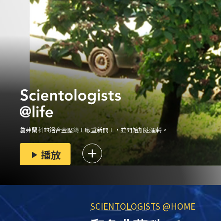
詹弗蘭科的鋁合金壓鑄工廠重新開工，並開始加速運轉。
播放
SCIENTOLOGIST
S @HOME