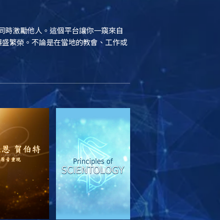
結，同時激勵他人。這個平台讓你一窺來自
續興盛繁榮。不論是在當地的教會、工作或