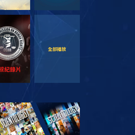
觀看
觀看
全部播放
索系列節目