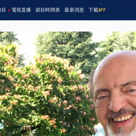
節目
電視直播
節目時間表
最新消息
下載
APP