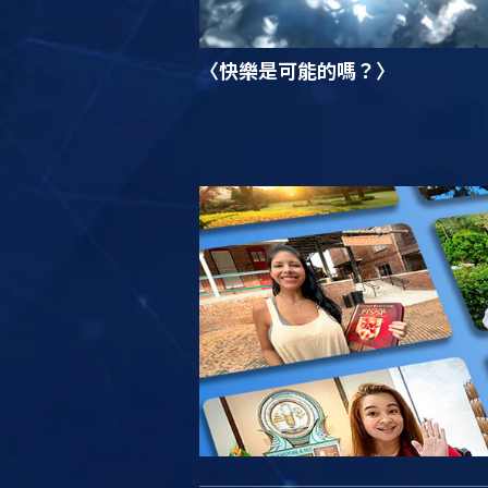
〈快樂是可能的嗎？〉