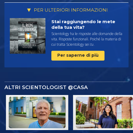
PER ULTERIORI INFORMAZIONI
Stai raggiungendo le mete
della tua vita?
Scientology ha le risposte alle domande della
vita. Risposte funzionali. Poiché la materia di
cui tratta Scientology sei
tu
.
Per saperne di più
ALTRI SCIENTOLOGIST @CASA