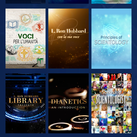
ESPLORA LE
ESPLORA LE
ESPLORA LE
SERIE
SERIE
SERIE
ESPLORA LE
ESPLORA LE
GUARDA
SERIE
SERIE