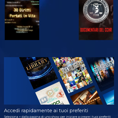
GUARDA
GUARDA
GUARDA
GUARDA
ESPLORA LE
SERIE
Accedi rapidamente ai tuoi preferiti
Seleziona + dalla pagina di uno show per iniziare a creare i tuoi preferiti