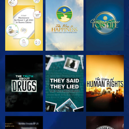
GUARDA
GUARDA
GUARDA
GUARDA
GUARDA
GUARDA