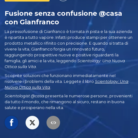
Fusione senza confusione @casa
con Gianfranco
La pressofusione di Gianfranco è tornata in pista e la sua azienda
è ripartita a tutto vapore. Infatti produce stampi per ottenere un
prodotto metallico rifinito con precisione. E quando si tratta di
vivere la vita, Gianfranco forgia un rinnovato futuro,
raggiungendo prospettive nuove e positive riguardanti la
famiglia, gli amici e la vita, leggendo
Scientology: Una Nuova
Ottica sulla Vita
.
Scoprite soluzioni che funzionano immediatamente nel
risolvere i problemi della vita. Leggete il libro
Scientology: Una
Nuova Ottica sulla Vita
.
Scientologist @casa
presenta le numerose persone, provenienti
da tutto il mondo, che rimangono al sicuro, restano in buona
salute e prosperano nella vita.