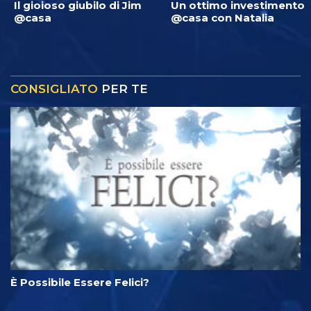
Il gioioso giubilo di Jim
Un ottimo investimento
@casa
@casa con Natalia
CONSIGLIATO
PER TE
È Possibile Essere Felici?