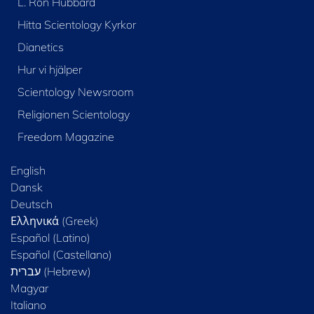
L. Ron Hubbard
Hitta Scientology Kyrkor
Dianetics
Hur vi hjälper
Scientology Newsroom
Religionen Scientology
Freedom Magazine
English
Dansk
Deutsch
Ελληνικά (Greek)
Español (Latino)
Español (Castellano)
Magyar
Italiano