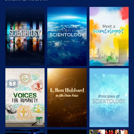
UTFORSKA
UTFORSKA
UTFORSKA
SERIEN
SERIEN
SERIEN