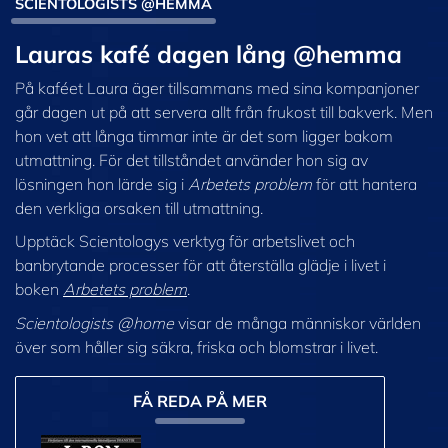
SCIENTOLOGISTS @HEMMA
Lauras kafé dagen lång @hemma
På kaféet Laura äger tillsammans med sina kompanjoner
går dagen ut på att servera allt från frukost till bakverk. Men
hon vet att långa timmar inte är det som ligger bakom
utmattning. För det tillståndet använder hon sig av
lösningen hon lärde sig i
Arbetets problem
för att hantera
den verkliga orsaken till utmattning.
Upptäck Scientologys verktyg för arbetslivet och
banbrytande processer för att återställa glädje i livet i
boken
Arbetets problem
.
Scientologists @home
visar de många människor världen
över som håller sig säkra, friska och blomstrar i livet.
FÅ REDA PÅ MER