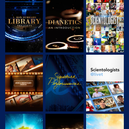
UTFORSKA
UTFORSKA
TITTA
SERIEN
SERIEN
UTFORSKA
TITTA
UTFORSKA
SERIEN
SERIEN