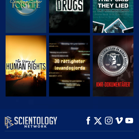
TITTA
TITTA
TITTA
TITTA
TITTA
UTFORSKA
SERIEN