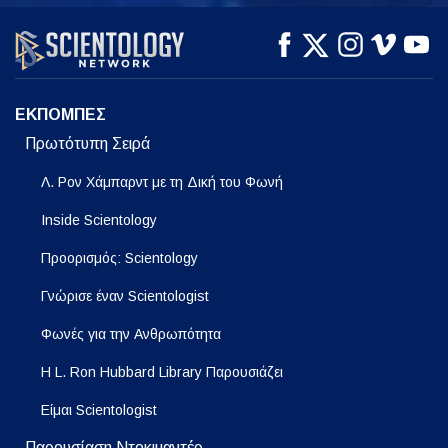
ΠΑΡΑΚΟΛΟΥΘΗΣΤΕ
ΠΑΡΑΚΟΛΟΥΘΗΣΤΕ
ΕΞΕΡΕΥΝΗΣΤΕ ΤΗ
ΣΕΙΡΑ
ΕΚΠΟΜΠΕΣ
Πρωτότυπη Σειρά
Λ. Ρον Χάμπαρντ με τη Δική του Φωνή
Inside Scientology
Προορισμός: Scientology
Γνώρισε έναν Scientologist
Φωνές για την Ανθρωπότητα
Η L. Ron Hubbard Library Παρουσιάζει
Είμαι Scientologist
Παρουσίαση Ντοκιμαντέρ