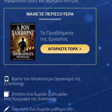
παραμένουν υγιείς και ακμάζουν στη ζωή.
ΜΑΘΕΤΕ ΠΕΡΙΣΣΟΤΕΡΑ
Τα Προβλήματα
της Εργασίας
ΑΓΟΡΑΣΤΕ ΤΩΡΑ
Βρείτε τον πλησιέστερο Οργανισμό της
Scientology
Ζητήστε ένα δωρεάν βιβλιαράκι
Μια Περιγραφή της Scientology
Ξεκινήστε ένα δωρεάν μάθημα στο