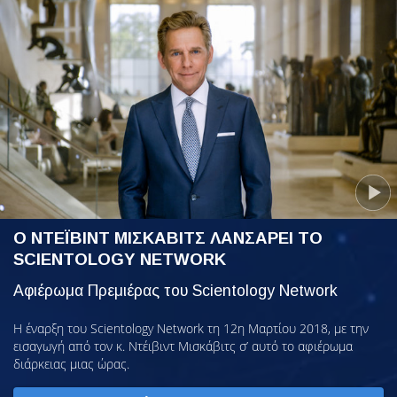
Ο ΝΤΕΪΒΙΝΤ ΜΙΣΚΑΒΙΤΣ ΛΑΝΣΑΡΕΙ ΤΟ
SCIENTOLOGY NETWORK
Αφιέρωμα Πρεμιέρας του Scientology Network
Η έναρξη του Scientology Network τη 12η Μαρτίου 2018, με την
εισαγωγή από τον κ. Ντέιβιντ Μισκάβιτς σ’ αυτό το αφιέρωμα
διάρκειας μιας ώρας.