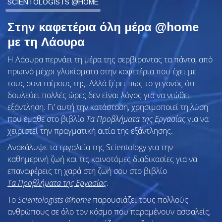
SCIENTOLOGISTS @HOME
Στην καφετέρια όλη μέρα @home
με τη Λάουρα
Η Λάουρα περνάει τη μέρα της σερβίροντας τα πάντα, από
πρωινό μέχρι γλυκίσματα στην καφετέρια που έχει με
τους συνεταίρους της. Αλλά ξέρει πως το γεγονός ότι
δουλεύει πολλές ώρες δεν είναι λόγος για να νιώθει
εξάντληση. Γι’ αυτή την κατάσταση, χρησιμοποιεί τη λύση
που έμαθε στο βιβλίο
Τα Προβλήματα της Εργασίας
για να
χειριστεί την πραγματική αιτία της εξάντλησης.
Ανακάλυψε τα εργαλεία της Scientology για την
καθημερινή ζωή και τις καινοτόμες διαδικασίες για να
επαναφέρεις τη χαρά στη ζωή σου στο βιβλίο
Τα Προβλήματα της Εργασίας
.
To
Scientologists @home
παρουσιάζει τους πολλούς
ανθρώπους σε όλο τον κόσμο που παραμένουν ασφαλείς,