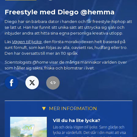
Freestyle med Diego @hemma
Diego har sin bärbara dator i handen och får freestyle-hiphop att
se lätt ut. Han har funnit sitt unika sätt att uttrycka sig själv och
inbjuder andra att hitta sina egna personliga kreativa utlopp.
Läs
Vägen till lycka
, den första moralkodexen helt baserad på
sunt förnuft, som kan följas av alla, oavsett ras, hudfärg eller tro.
Den har översatts till mer än 110 språk.
Scientologists @home
visar de många människor världen över
som håller sig säkra, friska och blomstrar i livet.
MER INFORMATION
Vill du ha lite lycka?
Läs och dela
Vägen till lycka
. Sann glädje och
lycka är värdefullt. Det står i din makt att visa