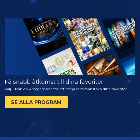
TITTA
UTFORSKA
SERIEN
Få snabb åtkomst till dina favoriter
Välj + från en Programsida för att börja sammanställa dina favoriter
SE ALLA PROGRAM