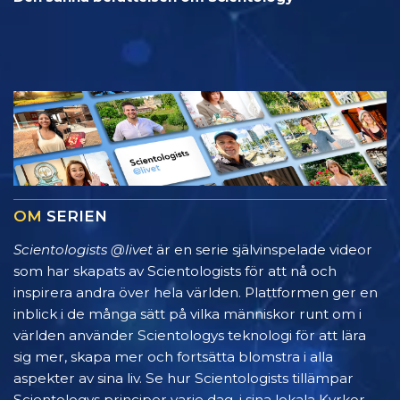
OM
SERIEN
Scientologists @livet
är en serie självinspelade videor
som har skapats av Scientologists för att nå och
inspirera andra över hela världen. Plattformen ger en
inblick i de många sätt på vilka människor runt om i
världen använder Scientologys teknologi för att lära
sig mer, skapa mer och fortsätta blomstra i alla
aspekter av sina liv. Se hur Scientologists tillämpar
Scientologys principer varje dag, i sina lokala Kyrkor,