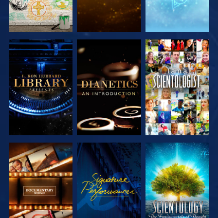
UTFORSKA
UTFORSKA
TITTA
SERIEN
SERIEN
UTFORSKA
TITTA
UTFORSKA
SERIEN
SERIEN