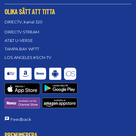
OLIKA SÄTT ATT TITTA
DIRECTV, kanal 320
DIRECTV STREAM
AT&T U-VERSE
TAMPA BAY WFTT
LOS ANGELES KSCN-TV
Feedback
PRENUMERERA