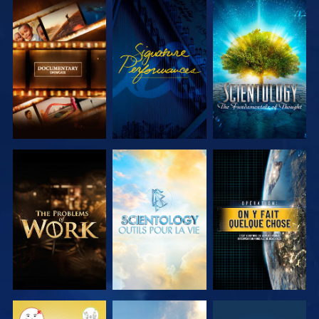
DÉCOUVRIR
REGARDER
DÉCOUVRIR
LES SÉRIES
LES SÉRIES
DÉCOUVRIR
DÉCOUVRIR
REGARDER
LES SÉRIES
LES SÉRIES