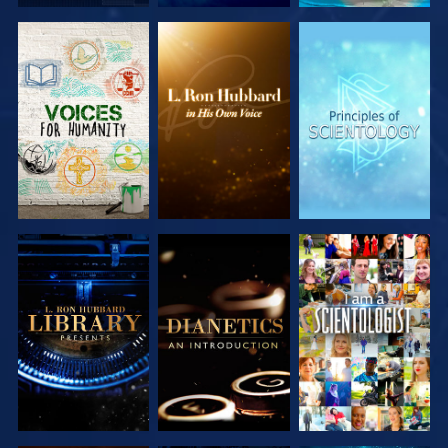
DÉCOUVRIR
DÉCOUVRIR
DÉCOUVRIR
LES SÉRIES
LES SÉRIES
LES SÉRIES
DÉCOUVRIR
DÉCOUVRIR
REGARDER
LES SÉRIES
LES SÉRIES