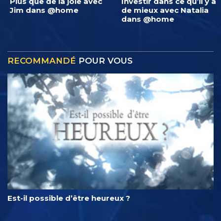
Plus que de la joie avec
Investir dans ce qu’il y a
Jim dans @home
de mieux avec Natalia
dans @home
RECOMMANDÉ
POUR VOUS
Est-il possible d’être heureux ?