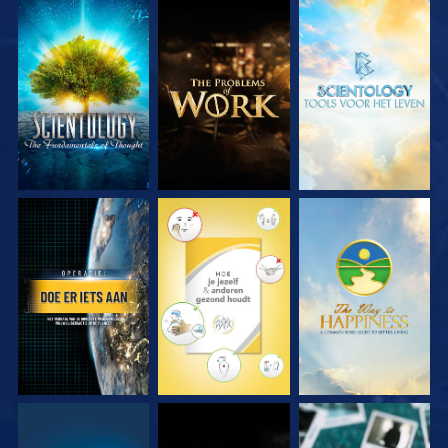
VERKEN DE SERIE
VERKEN DE SERIE
VERKEN DE SERIE
KIJK
KIJK
KIJK