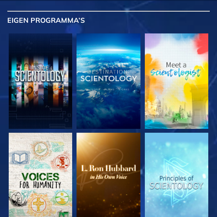
EIGEN
PROGRAMMA’S
VERKEN DE SERIE
VERKEN DE SERIE
VERKEN DE SERIE