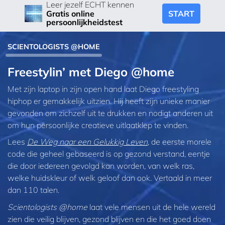
Leer jezelf ECHT kennen
START
Gratis online
persoonlijkheidstest
SCIENTOLOGISTS @HOME
Freestylin’ met Diego @home
Met zijn laptop in zijn open hand laat Diego freestyling
hiphop er gemakkelijk uitzien. Hij heeft zijn unieke manier
gevonden om zichzelf uit te drukken en nodigt anderen uit
om hun persoonlijke creatieve uitlaatklep te vinden.
Lees
De Weg naar een Gelukkig Leven
, de eerste morele
code die geheel gebaseerd is op gezond verstand, eentje
die door iedereen gevolgd kan worden, van welk ras,
welke huidskleur of welk geloof dan ook. Vertaald in meer
dan 110 talen.
Scientologists @home
laat vele mensen uit de hele wereld
zien die veilig blijven, gezond blijven en die het goed doen