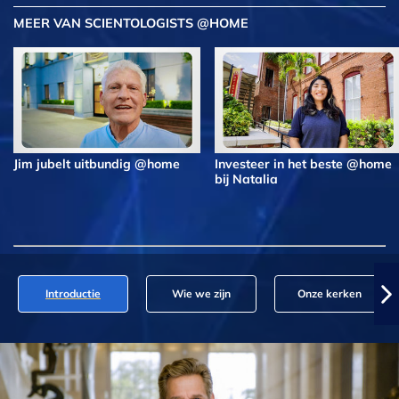
MEER VAN SCIENTOLOGISTS @HOME
Jim jubelt uitbundig @home
Investeer in het beste @home
bij Natalia
Introductie
Wie we zijn
Onze kerken