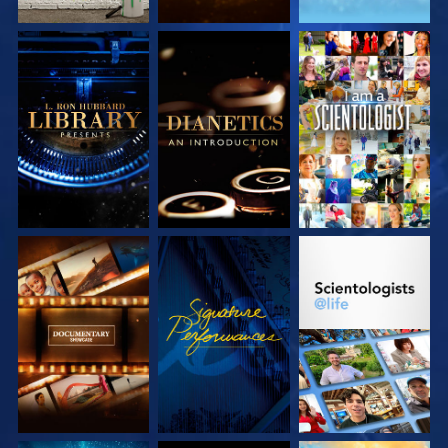
VERKEN DE SERIE
VERKEN DE SERIE
KIJK
VERKEN DE SERIE
KIJK
VERKEN DE SERIE