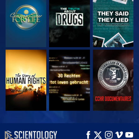
KIJK
KIJK
KIJK
KIJK
KIJK
KIJK
KIJK
KIJK
VERKEN DE SERIE