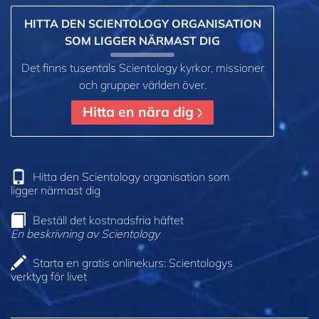
HITTA DEN SCIENTOLOGY ORGANISATION
SOM LIGGER NÄRMAST DIG
Det finns tusentals Scientology kyrkor, missioner
och grupper världen över.
Hitta en nära dig
Hitta den Scientology organisation som
ligger närmast dig
Beställ det kostnadsfria häftet
En beskrivning av Scientology
Starta en gratis onlinekurs: Scientologys
verktyg för livet