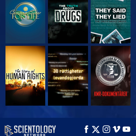
TITTA
TITTA
TITTA
TITTA
TITTA
TITTA
TITTA
TITTA
UTFORSKA
SERIEN