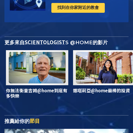
找到在你家附近的教會
SCIENTOLOGIST
更多來自
S @HOME的影片
你無法衡量吉姆@home到底有
娜塔莉亞@home最棒的投資
多快樂
節目
推薦給你的