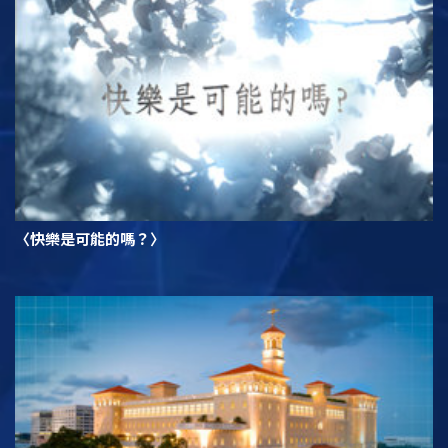
〈快樂是可能的嗎？〉