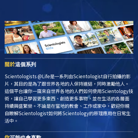
關於
這個系列
Scientologists @Life
是一系列由Scientologist自行拍攝的影
片，其目的是為了跟世界各地的人保持連結，同時激勵他人。
這個平台讓你一窺來自世界各地的人們如何使用Scientology技
術，讓自己學習更多東西、創造更多事物，並在生活的各層面
持續興盛繁榮。不論是在當地的教會、工作或家中，歡迎你親
自瞭解Scientologist如何將Scientology的原理應用在日常生
活中。
你
可能也會喜歡