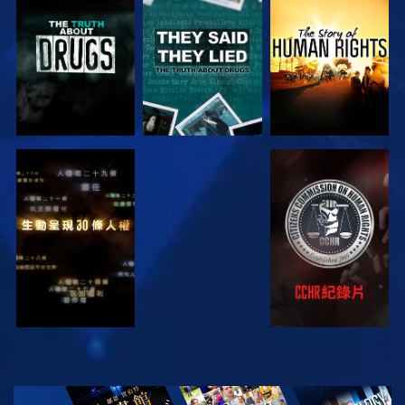
觀看
觀看
觀看
觀看
觀看
觀看
觀看
探索系列節目