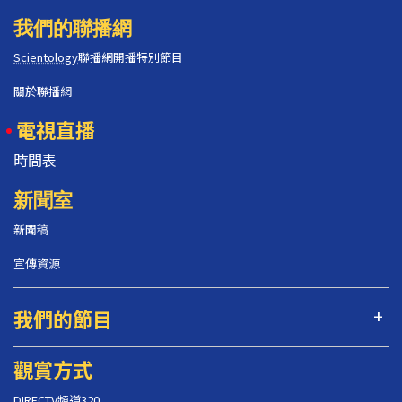
我們的聯播網
Scientology
聯播網開播特別節目
關於聯播網
電視直播
時間表
新聞室
新聞稿
宣傳資源
我們的節目
觀賞方式
DIRECTV頻道320