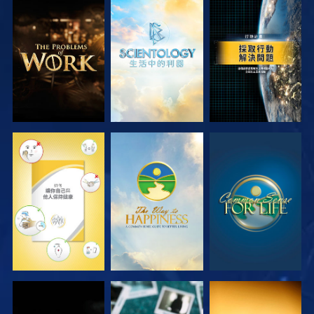
探索系列節目
探索系列節目
觀看
觀看
觀看
觀看