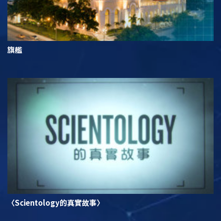
旗艦
〈Scientology的真實故事〉