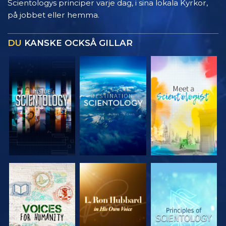
Scientologys principer varje dag, i sina lokala Kyrkor,
på jobbet eller hemma.
DU
KANSKE OCKSÅ GILLAR
UTFORSKA
UTFORSKA
UTFORSKA
SERIEN
SERIEN
SERIEN