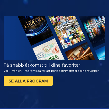
TITTA
UTFORSKA
SERIEN
Få snabb åtkomst till dina favoriter
Välj + från en Programsida för att börja sammanställa dina favoriter
SE ALLA PROGRAM