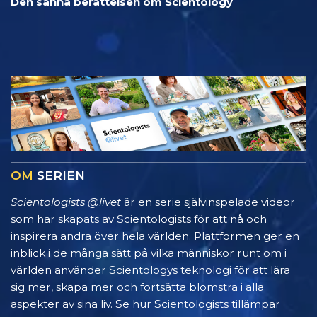
Den sanna berättelsen om Scientology
OM
SERIEN
Scientologists @livet
är en serie självinspelade videor
som har skapats av Scientologists för att nå och
inspirera andra över hela världen. Plattformen ger en
inblick i de många sätt på vilka människor runt om i
världen använder Scientologys teknologi för att lära
sig mer, skapa mer och fortsätta blomstra i alla
aspekter av sina liv. Se hur Scientologists tillämpar