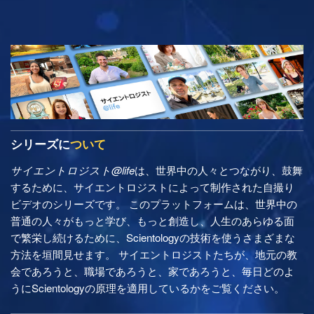
シリーズに
ついて
サイエントロジスト@life
は、世界中の人々とつながり、鼓舞
するために、サイエントロジストによって制作された自撮り
ビデオのシリーズです。 このプラットフォームは、世界中の
普通の人々がもっと学び、もっと創造し、人生のあらゆる面
で繁栄し続けるために、Scientologyの技術を使うさまざまな
方法を垣間見せます。 サイエントロジストたちが、地元の教
会であろうと、職場であろうと、家であろうと、毎日どのよ
うにScientologyの原理を適用しているかをご覧ください。