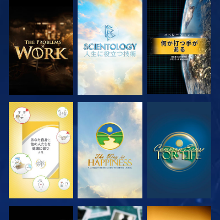
シリーズを探求
シリーズを探求
観る
観る
観る
観る