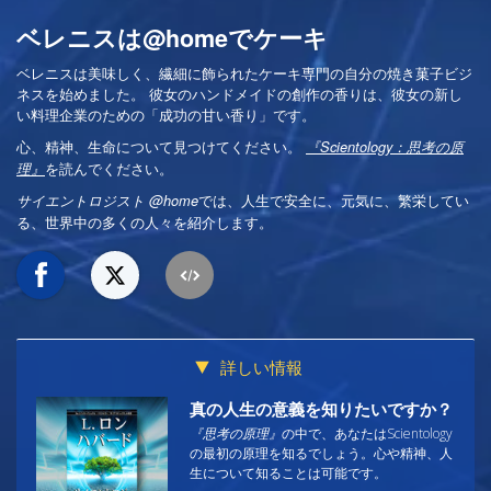
ベレニスは@homeでケーキ
ベレニスは美味しく、繊細に飾られたケーキ専門の自分の焼き菓子ビジ
ネスを始めました。 彼女のハンドメイドの創作の香りは、彼女の新し
い料理企業のための「成功の甘い香り」です。
心、精神、生命について見つけてください。
『Scientology：思考の原
を読んでください。
理』
では、人生で安全に、元気に、繁栄してい
サイエントロジスト @home
る、世界中の多くの人々を紹介します。
詳しい情報
真の人生の意義を知りたいですか？
『思考の原理』
の中で、あなたはScientology
の最初の原理を知るでしょう。心や精神、人
生について知ることは可能です。