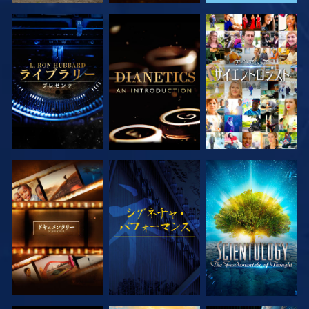
シリーズを探求
シリーズを探求
観る
シリーズを探求
観る
シリーズを探求