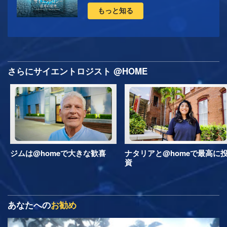
もっと知る
さらにサイエントロジスト @HOME
ジムは@homeで大きな歓喜
ナタリアと@homeで最高に
資
あなたへの
お勧め