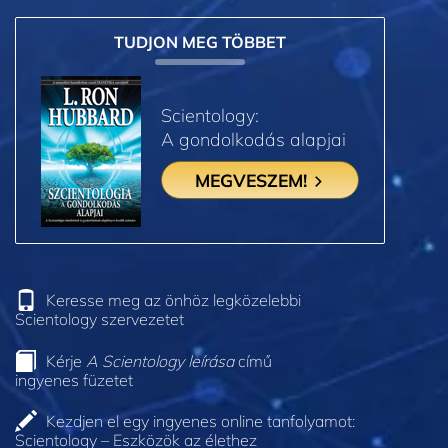
TUDJON MEG TÖBBET
Scientology:
A gondolkodás alapjai
MEGVESZEM!
Keresse meg az önhöz legközelebbi
Scientology szervezetet
Kérje
A Scientology leírása
című
ingyenes füzetet
Kezdjen el egy ingyenes online tanfolyamot:
Scientology – Eszközök az élethez