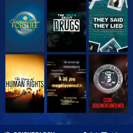
MŰSORNÉZÉS
MŰSORNÉZÉS
MŰSORNÉZÉS
MŰSORNÉZÉS
MŰSORNÉZÉS
MŰSORNÉZÉS