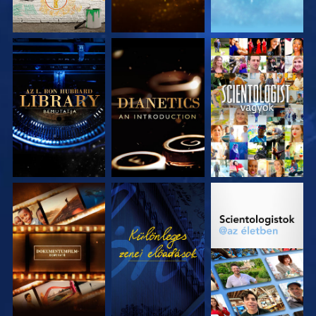
A SOROZAT
A SOROZAT
MŰSORNÉZÉS
RÉSZEI
RÉSZEI
A SOROZAT
MŰSORNÉZÉS
A SOROZAT
RÉSZEI
RÉSZEI