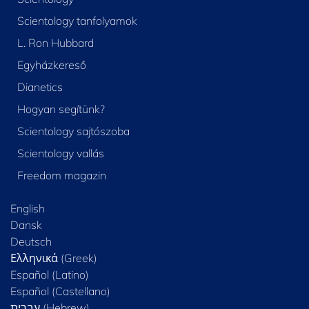
Scientology tanfolyamok
L. Ron Hubbard
Egyházkereső
Dianetics
Hogyan segítünk?
Scientology sajtószoba
Scientology vallás
Freedom magazin
English
Dansk
Deutsch
Ελληνικά (Greek)
Español (Latino)
Español (Castellano)