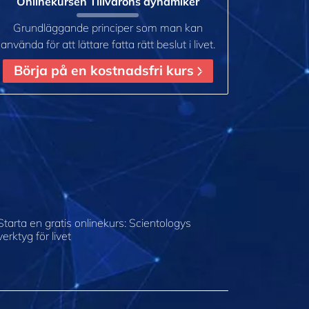
Onlinekursen Tillvarons dynamiker
Grundläggande principer som man kan
använda för att lättare fatta rätt beslut i livet.
Börja på en kostnadsfri kurs
Starta en gratis onlinekurs: Scientologys
verktyg för livet