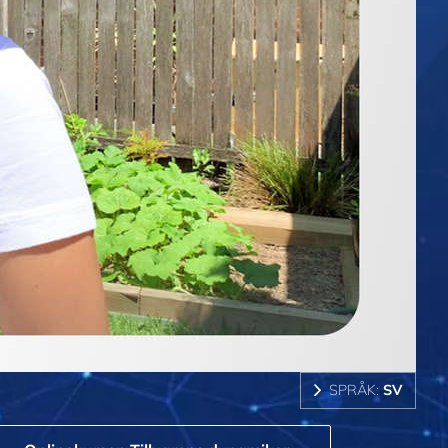
SPRÅK:
SV