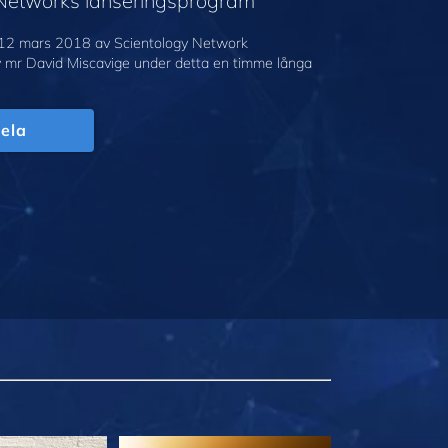
 Networks lanseringsprogram
12 mars 2018 av Scientology Network
v mr David Miscavige under detta en timme långa
ela