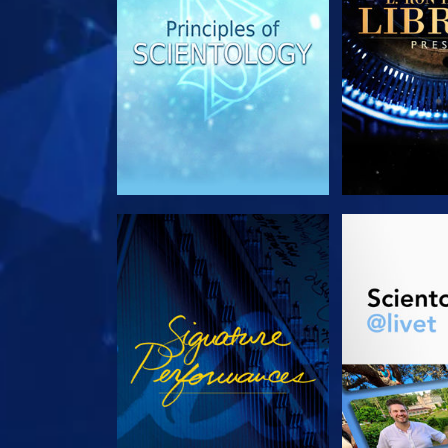
TITTA
UTFORSKA