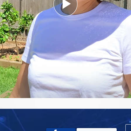
Play
Video