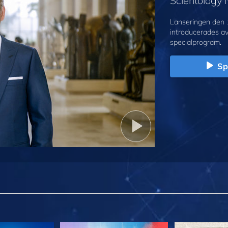
Scientology
Lanseringen den 
introducerades a
specialprogram.
Sp