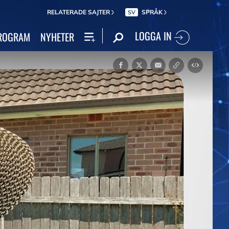
RELATERADE SAJTER
SPRÅK
SV
LOGGA IN
ROGRAM
NYHETER