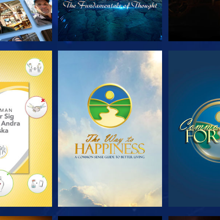
 SERIEN
TITTA
TIT