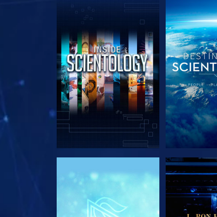
UTFORSKA SERIEN
UTFORSKA