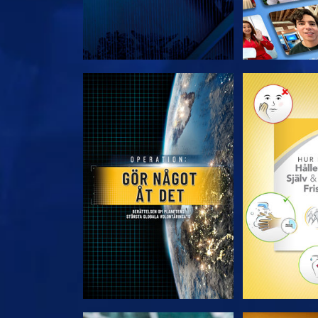
UTFORSKA SERIEN
UTFORSKA