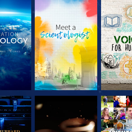
 SERIEN
UTFORSKA SERIEN
UTFORSKA