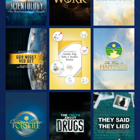
SE
SE
SE
SE
SE
SE