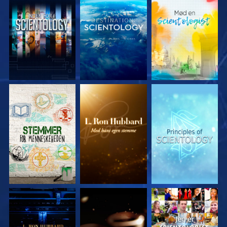
UDFORSK SERIEN
UDFORSK SERIEN
UDFORSK SERIEN
UDFORSK SERIEN
UDFORSK SERIEN
SE