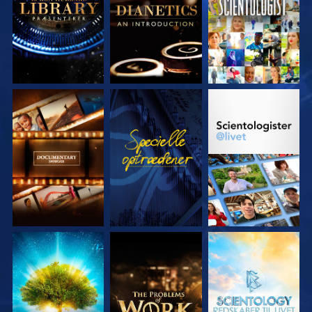
UDFORSK SERIEN
SE
UDFORSK SERIEN
UDFORSK SERIEN
UDFORSK SERIEN
UDFORSK SERIEN