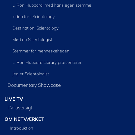
L. Ron Hubbard: med hans egen stemme
Inden for i Scientology
Destination: Scientology
Mød en Scientologist
Stemmer for menneskeheden
L. Ron Hubbard Library præsenterer
Jeg er Scientologist
Documentary Showcase
LIVE TV
TV-oversigt
OM NETVÆRKET
Introduktion