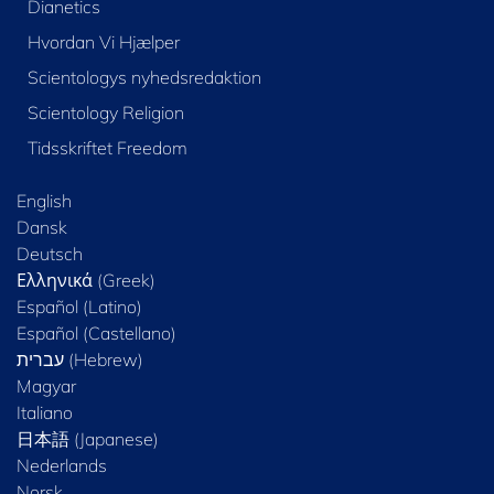
Dianetics
Hvordan Vi Hjælper
Scientologys nyhedsredaktion
Scientology Religion
Tidsskriftet Freedom
English
Dansk
Deutsch
Ελληνικά (Greek)
Español (Latino)
Español (Castellano)
Magyar
Italiano
日本語 (Japanese)
Nederlands
Norsk