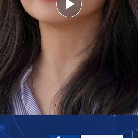
Play
Video