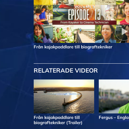
Från kajakpaddlare till biograftekniker
RELATERADE VIDEOR
Från kajakpaddlare till
Fergus – Engl
biograftekniker (Trailer)