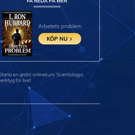
FÅ REDA PÅ MER
Arbetets problem
KÖP NU
Starta en gratis onlinekurs: Scientologys
verktyg för livet