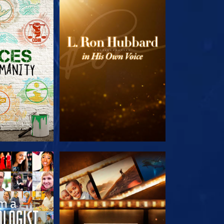
 SERIEN
UTFORSKA SERIEN