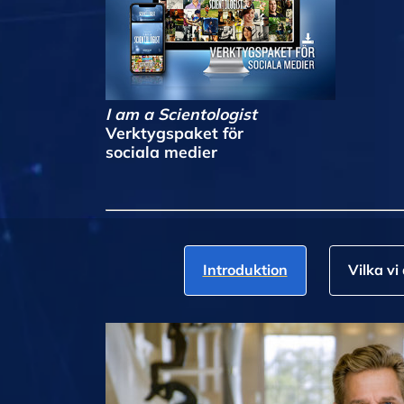
I am a Scientologist
Verktygspaket för
sociala medier
Introduktion
Vilka vi 