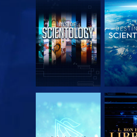
UTFORSKA SERIEN
UTFORSKA