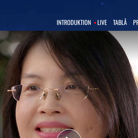
INTRODUKTION
LIVE
TABLÅ
P