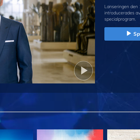
Lanseringen den 
introducerades a
specialprogram.
Sp