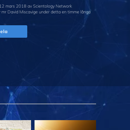
12 mars 2018 av Scientology Network
v mr David Miscavige under detta en timme långa
ela