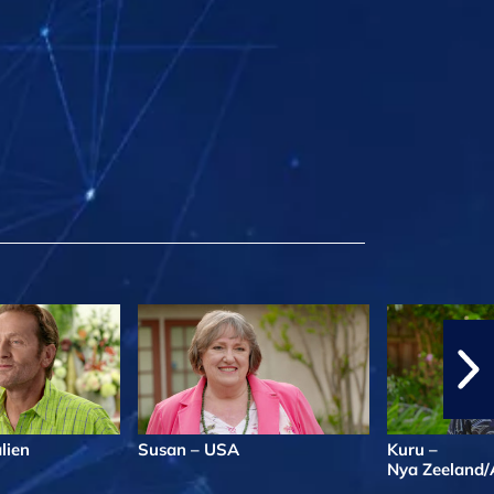
lien
Susan – USA
Kuru –
Nya Zeeland/