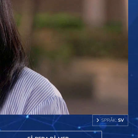
SPRÅK:
SV