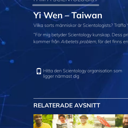
Yi Wen – Taiwan
Vilka sorts människor är Scientologists? Träffa
”För mig betyder Scientology kunskap. Dess prin
kommer från
Arbetets problem
, för det finns e
Hitta den Scientology organisation som
ligger närmast dig
RELATERADE AVSNITT