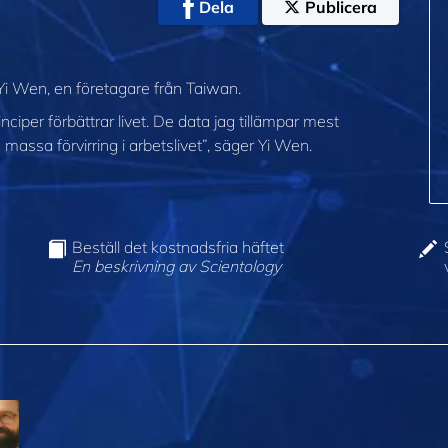
Dela
Publicera
 Yi Wen, en företagare från Taiwan.
ciper förbättrar livet. De data jag tillämpar mest
n massa förvirring i arbetslivet”, säger Yi Wen.
Beställ det kostnadsfria häftet
En beskrivning av Scientology