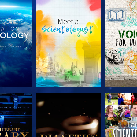
 SERIEN
UTFORSKA SERIEN
UTFORSKA