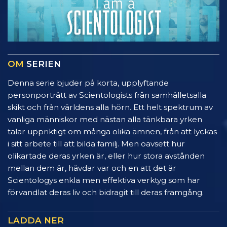
OM
SERIEN
Denna serie bjuder på korta, upplyftande
personporträtt av Scientologists från samhälletsalla
skikt och från världens alla hörn. Ett helt spektrum av
vanliga människor med nästan alla tänkbara yrken
talar uppriktigt om många olika ämnen, från att lyckas
i sitt arbete till att bilda familj. Men oavsett hur
olikartade deras yrken är, eller hur stora avstånden
mellan dem är, hävdar var och en att det är
Scientologys enkla men effektiva verktyg som har
förvandlat deras liv och bidragit till deras framgång.
LADDA NER