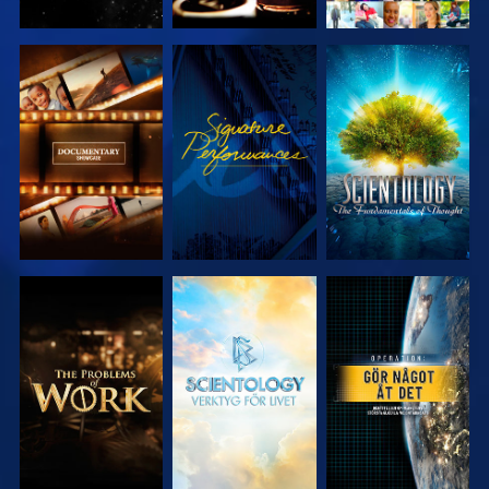
UTFORSKA
TITTA
UTFORSKA
SERIEN
SERIEN
UTFORSKA
UTFORSKA
TITTA
SERIEN
SERIEN