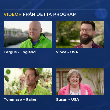
VIDEOR
FRÅN DETTA PROGRAM
Fergus – England
Vince – USA
Tommaso – Italien
Susan – USA