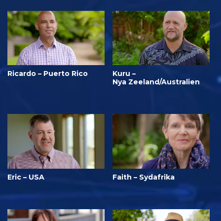
Ricardo – Puerto Rico
Kuru –
Nya Zeeland/Australien
Eric – USA
Faith – Sydafrika