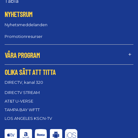
Tablå
NYHETSRUM
Nyhetsmeddelanden
Promotionresurser
VÅRA PROGRAM
OLIKA SÄTT ATT TITTA
DIRECTV, kanal 320
DIRECTV STREAM
AT&T U-VERSE
TAMPA BAY WFTT
LOS ANGELES KSCN-TV