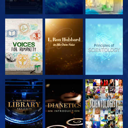
UTFORSKA
UTFORSKA
UTFORSKA
SERIEN
SERIEN
SERIEN
UTFORSKA
UTFORSKA
TITTA
SERIEN
SERIEN