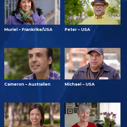
Muriel – Frankrike/USA
Peter – USA
Cameron – Australien
Michael – USA