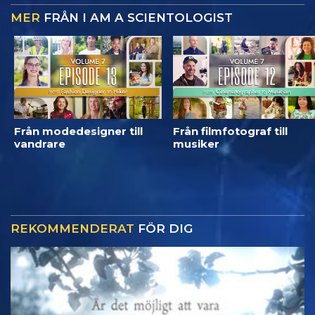
MER
FRÅN I AM A SCIENTOLOGIST
Från modedesigner till
Från filmfotograf till
vandrare
musiker
REKOMMENDERAT
FÖR DIG