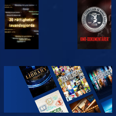
TITTA
TITTA
TITTA
TITTA
UTFORSKA
SERIEN