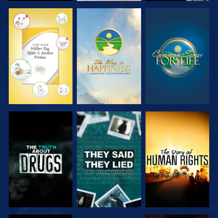
TITTA
TITTA
TITTA
TITTA
TITTA
TITTA