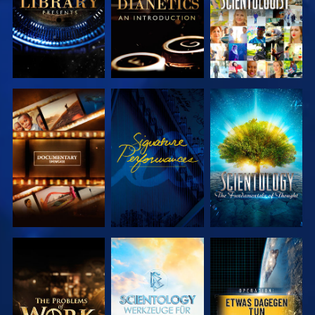
SERIE
ANSEHEN
SERIE
ENTDECKEN
ENTDECKEN
SERIE
SERIE
ANSEHEN
ENTDECKEN
ENTDECKEN