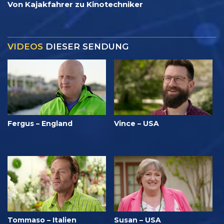
Von Kajakfahrer zu Kinotechniker
VIDEOS
DIESER SENDUNG
Fergus – England
Vince – USA
Tommaso – Italien
Susan – USA