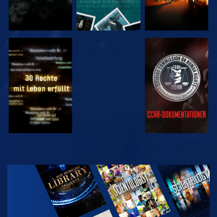
ANSEHEN
ANSEHEN
ANSEHEN
ANSEHEN
SERIE
ENTDECKEN