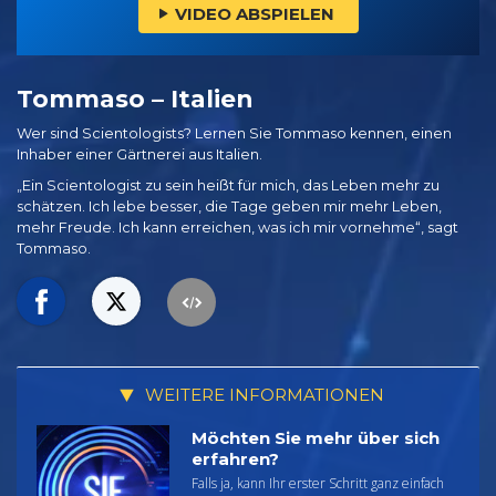
VIDEO ABSPIELEN
Tommaso – Italien
Wer sind Scientologists? Lernen Sie Tommaso kennen, einen
Inhaber einer Gärtnerei aus Italien.
„Ein Scientologist zu sein heißt für mich, das Leben mehr zu
schätzen. Ich lebe besser, die Tage geben mir mehr Leben,
mehr Freude. Ich kann erreichen, was ich mir vornehme“, sagt
Tommaso.
WEITERE INFORMATIONEN
Möchten Sie mehr über sich
erfahren?
Falls ja, kann Ihr erster Schritt ganz einfach