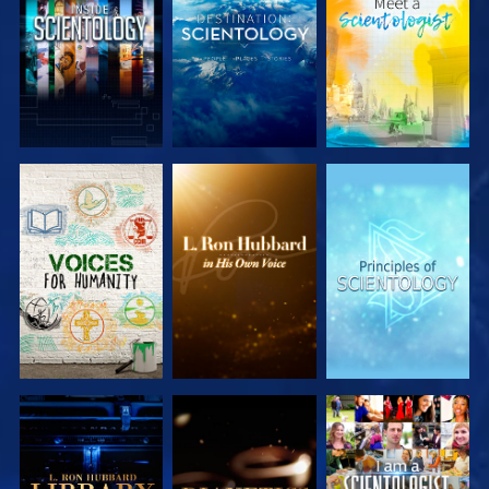
SERIE
SERIE
SERIE
ENTDECKEN
ENTDECKEN
ENTDECKEN
SERIE
SERIE
ANSEHEN
ENTDECKEN
ENTDECKEN