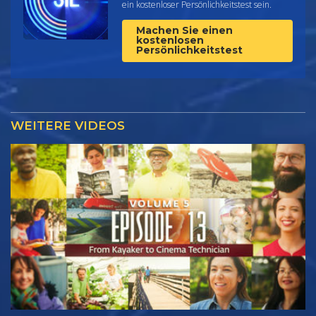
ein kostenloser Persönlichkeitstest sein.
Machen Sie einen
kostenlosen
Persönlichkeitstest
WEITERE VIDEOS