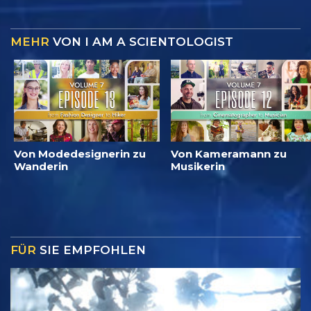
MEHR
VON I AM A SCIENTOLOGIST
Von Modedesignerin zu
Von Kameramann zu
Wanderin
Musikerin
FÜR
SIE EMPFOHLEN