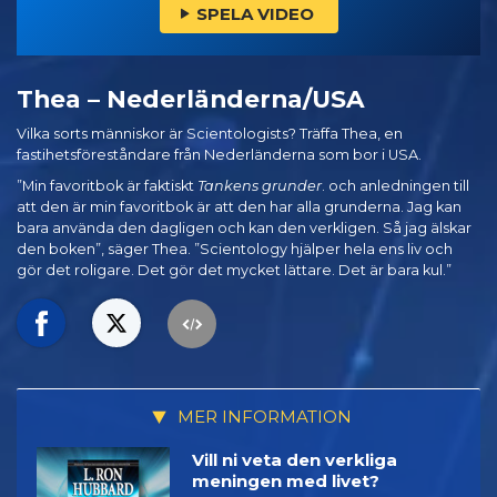
SPELA VIDEO
Thea – Nederländerna/USA
Vilka sorts människor är Scientologists? Träffa Thea, en
fastihetsföreståndare från Nederländerna som bor i USA.
”Min favoritbok är faktiskt
Tankens grunder
. och anledningen till
att den är min favoritbok är att den har alla grunderna. Jag kan
bara använda den dagligen och kan den verkligen. Så jag älskar
den boken”, säger Thea. ”Scientology hjälper hela ens liv och
gör det roligare. Det gör det mycket lättare. Det är bara kul.”
MER INFORMATION
Vill ni veta den verkliga
meningen med livet?