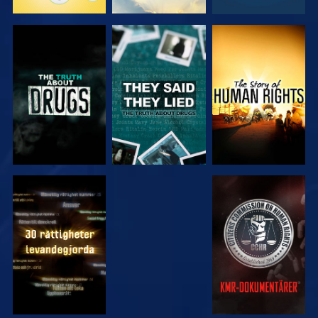
TITTA
TITTA
TITTA
TITTA
TITTA
TITTA