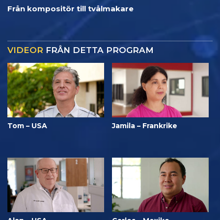
Från kompositör till tvålmakare
VIDEOR
FRÅN DETTA PROGRAM
Tom – USA
Jamila – Frankrike