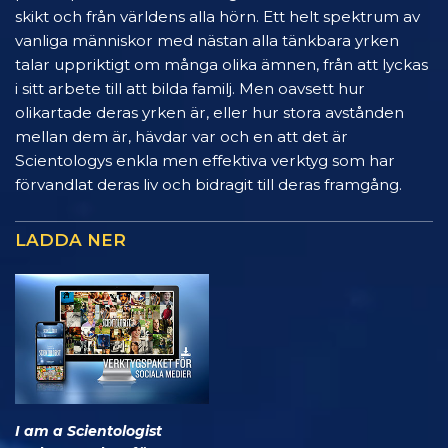
skikt och från världens alla hörn. Ett helt spektrum av
vanliga människor med nästan alla tänkbara yrken
talar uppriktigt om många olika ämnen, från att lyckas
i sitt arbete till att bilda familj. Men oavsett hur
olikartade deras yrken är, eller hur stora avstånden
mellan dem är, hävdar var och en att det är
Scientologys enkla men effektiva verktyg som har
förvandlat deras liv och bidragit till deras framgång.
LADDA NER
I am a Scientologist