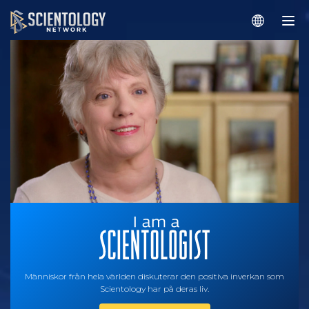
Människor från hela världen diskuterar den positiva inverkan som
Scientology har på deras liv.