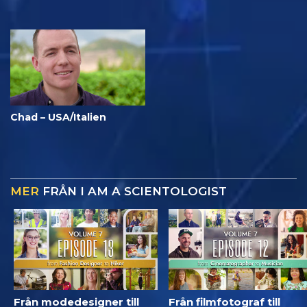
Chad – USA/Italien
MER
FRÅN I AM A SCIENTOLOGIST
Från modedesigner till
Från filmfotograf till