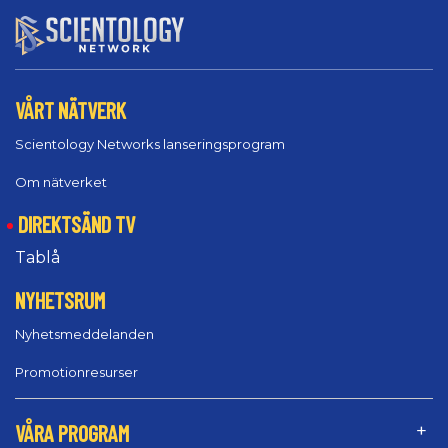
VÅRT NÄTVERK
Scientology Networks lanseringsprogram
Om nätverket
DIREKTSÄND TV
Tablå
NYHETSRUM
Nyhetsmeddelanden
Promotionresurser
VÅRA PROGRAM