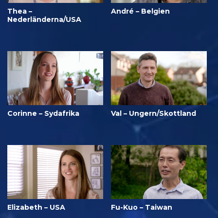
Thea –
André – Belgien
Nederländerna/USA
Corinne – Sydafrika
Val – Ungern/Skottland
Elizabeth – USA
Fu-Kuo – Taiwan