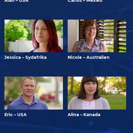
Alan – USA
Carlos – Mexiko
Jessica – Sydafrika
Nicole – Australien
Eric – USA
Alina – Kanada