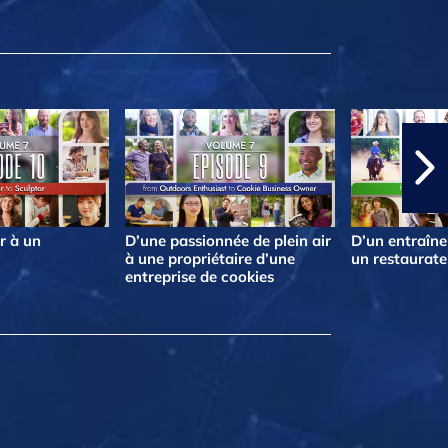
r à un
D’une passionnée de plein air
D’un entraîne
à une propriétaire d’une
un restaurate
entreprise de cookies