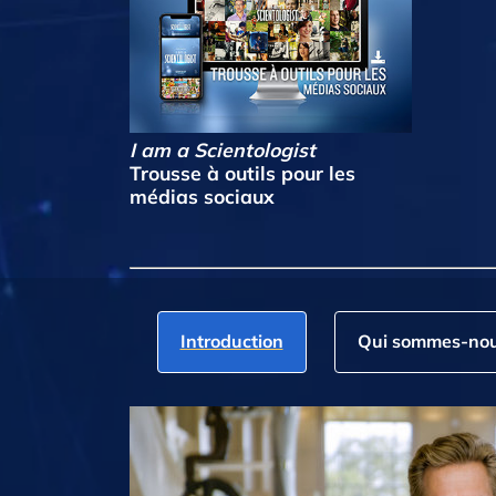
I am a Scientologist
Trousse à outils pour les
médias sociaux
Introduction
Qui sommes‑nou