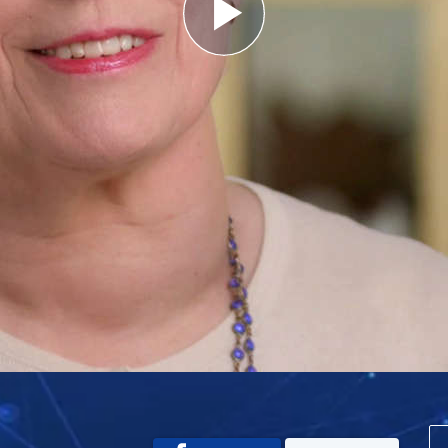
Play
Video