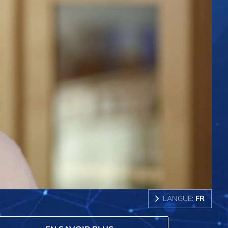
LANGUE:
FR