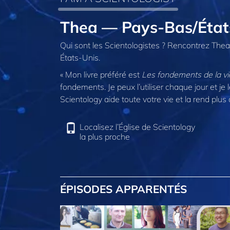
Thea — Pays-Bas/État
Qui sont les Scientologistes ? Rencontrez The
États-Unis.
« Mon livre préféré est
Les fondements de la vi
fondements. Je peux l’utiliser chaque jour et je le
Scientology aide toute votre vie et la rend plus
Localisez l’Église de Scientology
la plus proche
ÉPISODES APPARENTÉS