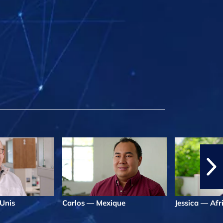
Unis
Carlos — Mexique
Jessica — Afr