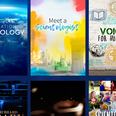
LES SÉRIES
DÉCOUVRIR LES SÉRIES
DÉCOUVRIR 