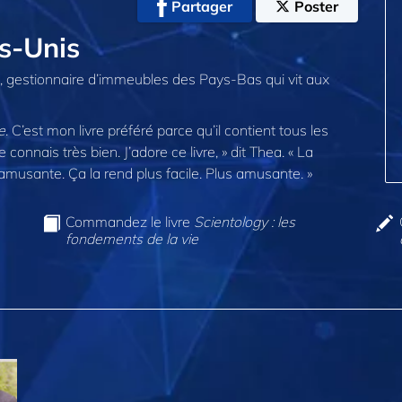
Partager
Poster
s-Unis
a, gestionnaire d’immeubles des Pays-Bas qui vit aux
e
. C’est mon livre préféré parce qu’il contient tous les
 connais très bien. J’adore ce livre, » dit Thea. « La
 amusante. Ça la rend plus facile. Plus amusante. »
Commandez le livre
Scientology : les
fondements de la vie