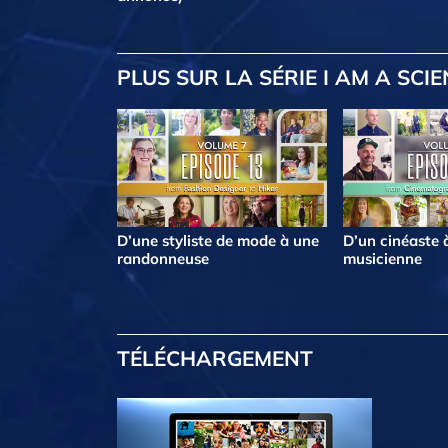
PLUS
SUR LA SÉRIE I AM A SCI
D’une styliste de mode à une
D’un cinéaste 
randonneuse
musicienne
TÉLÉCHARGEMENT