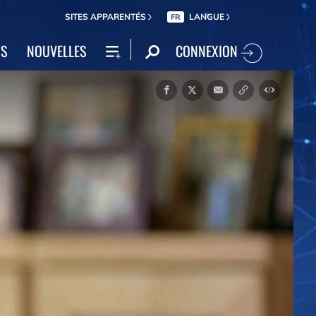
SITES APPARENTÉS
LANGUE
FR
CONNEXION
NS
NOUVELLES