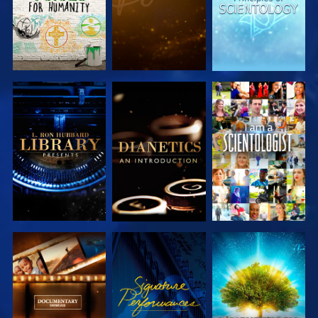
UTFORSKA
UTFORSKA
TITTA
SERIEN
SERIEN
UTFORSKA
TITTA
UTFORSKA
SERIEN
SERIEN