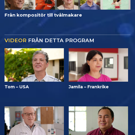
Från kompositör till tvålmakare
VIDEOR
FRÅN DETTA PROGRAM
Tom – USA
Jamila – Frankrike