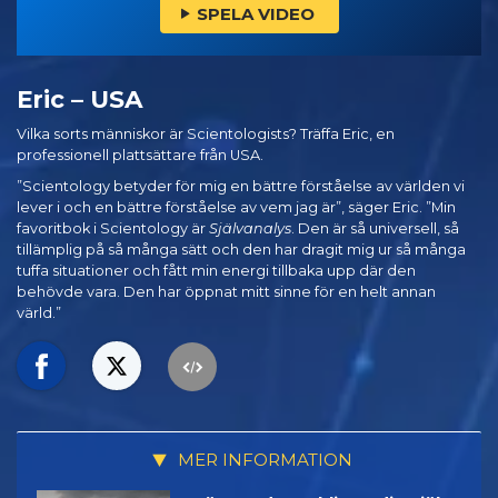
SPELA VIDEO
Eric – USA
Vilka sorts människor är Scientologists? Träffa Eric, en
professionell plattsättare från USA.
”Scientology betyder för mig en bättre förståelse av världen vi
lever i och en bättre förståelse av vem jag är”, säger Eric. ”Min
favoritbok i Scientology är
Självanalys
. Den är så universell, så
tillämplig på så många sätt och den har dragit mig ur så många
tuffa situationer och fått min energi tillbaka upp där den
behövde vara. Den har öppnat mitt sinne för en helt annan
värld.”
MER INFORMATION