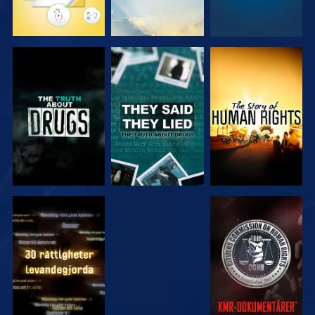
TITTA
TITTA
TITTA
TITTA
TITTA
TITTA