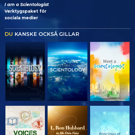
I am a Scientologist
Verktygspaket för
sociala medier
DU
KANSKE OCKSÅ GILLAR
UTFORSKA
UTFORSKA
UTFORSKA
SERIEN
SERIEN
SERIEN