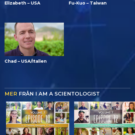
Elizabeth – USA
Fu-Kuo – Taiwan
Chad – USA/Italien
MER
FRÅN I AM A SCIENTOLOGIST