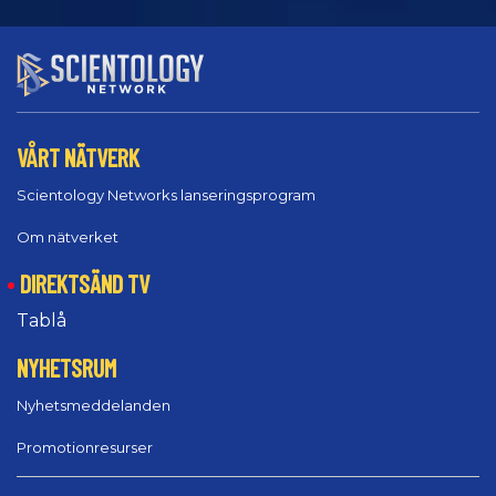
VÅRT NÄTVERK
Scientology Networks lanseringsprogram
Om nätverket
DIREKTSÄND TV
Tablå
NYHETSRUM
Nyhetsmeddelanden
Promotionresurser