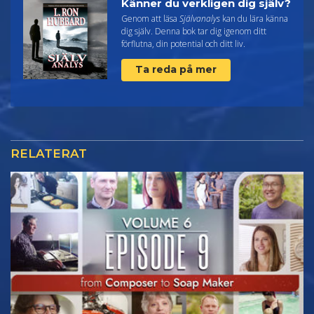
Känner du verkligen dig själv?
Genom att läsa
Självanalys
kan du lära känna
dig själv. Denna bok tar dig igenom ditt
förflutna, din potential och ditt liv.
Ta reda på mer
RELATERAT