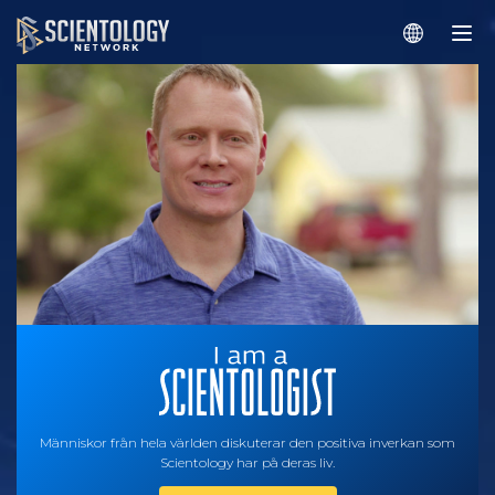
Människor från hela världen diskuterar den positiva inverkan som
Scientology har på deras liv.