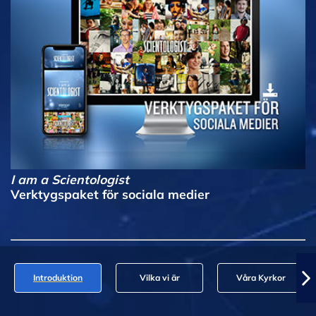
I am a Scientologist
Verktygspaket för sociala medier
Introduktion
Vilka vi är
Våra Kyrkor