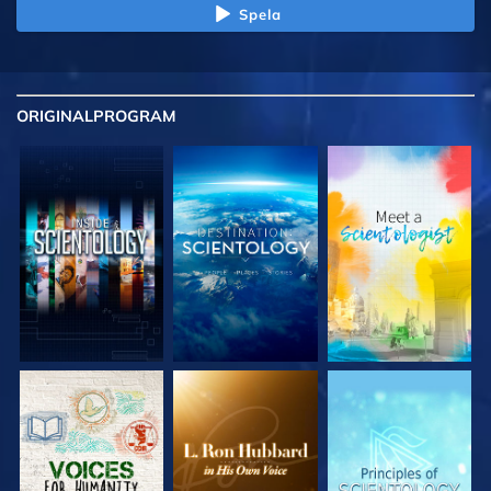
Spela
ORIGINAL
PROGRAM
UTFORSKA
UTFORSKA
UTFORSKA
SERIEN
SERIEN
SERIEN