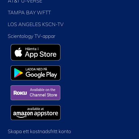
AT&T U-VERSE
TAMPA BAY WFTT
LOS ANGELES KSCN-TV
Scientology TV-appar
Skapa ett kostnadsfritt konto