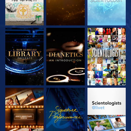
UTFORSKA
UTFORSKA
TITTA
SERIEN
SERIEN
UTFORSKA
TITTA
UTFORSKA
SERIEN
SERIEN