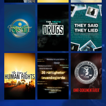
TITTA
TITTA
TITTA
TITTA
TITTA
TITTA