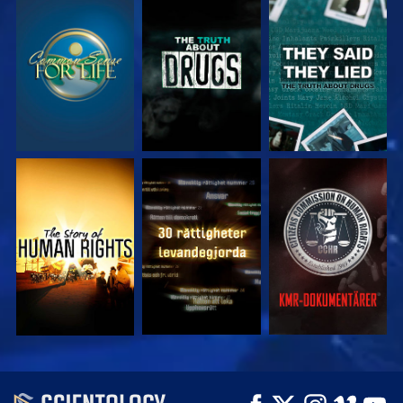
TITTA
TITTA
TITTA
TITTA
TITTA
TITTA
TITTA
TITTA
UTFORSKA