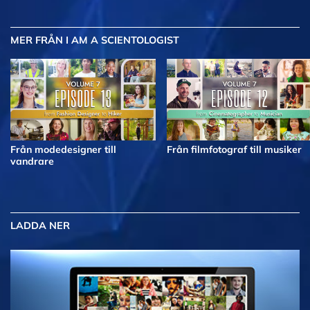
MER
FRÅN I AM A SCIENTOLOGIST
Från modedesigner till
Från filmfotograf till musiker
vandrare
LADDA NER