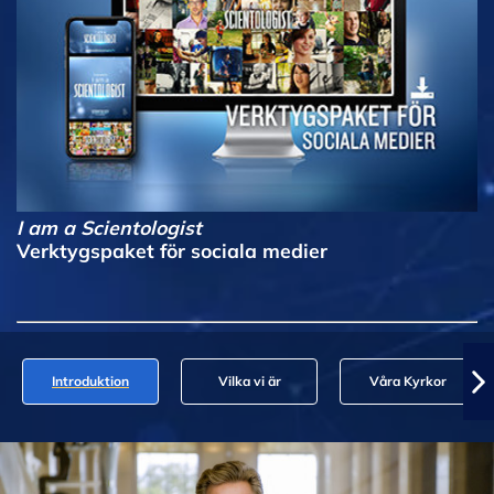
I am a Scientologist
Verktygspaket för sociala medier
Introduktion
Vilka vi är
Våra Kyrkor