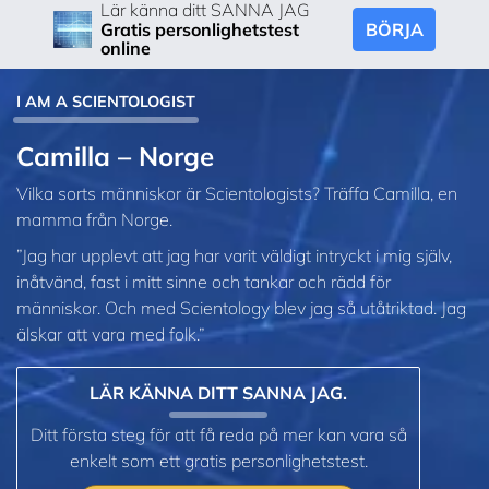
Lär känna ditt SANNA JAG
BÖRJA
Gratis personlighetstest
online
I AM A SCIENTOLOGIST
Camilla – Norge
Vilka sorts människor är Scientologists? Träffa Camilla, en
mamma från Norge.
”Jag har upplevt att jag har varit väldigt intryckt i mig själv,
inåtvänd, fast i mitt sinne och tankar och rädd för
människor. Och med Scientology blev jag så utåtriktad. Jag
älskar att vara med folk.”
LÄR KÄNNA DITT SANNA JAG.
Ditt första steg för att få reda på mer kan vara så
enkelt som ett gratis personlighetstest.