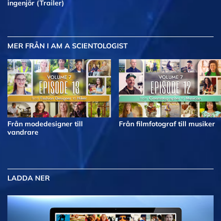
ingenjör (Trailer)
MER
FRÅN I AM A SCIENTOLOGIST
Från modedesigner till
Från filmfotograf till musiker
vandrare
LADDA NER