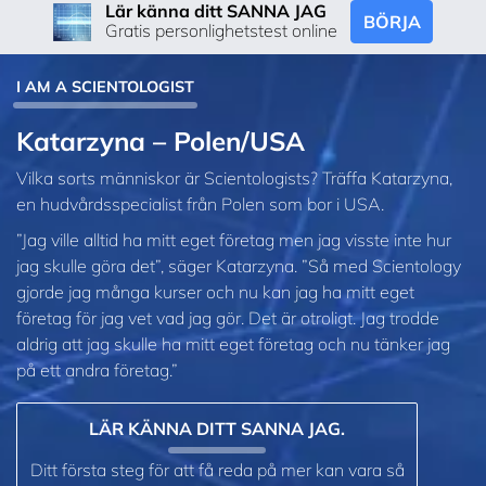
Lär känna ditt SANNA JAG
BÖRJA
Gratis personlighetstest online
I AM A SCIENTOLOGIST
Katarzyna – Polen/USA
Vilka sorts människor är Scientologists? Träffa Katarzyna,
en hudvårdsspecialist från Polen som bor i USA.
”Jag ville alltid ha mitt eget företag men jag visste inte hur
jag skulle göra det”, säger Katarzyna. ”Så med Scientology
gjorde jag många kurser och nu kan jag ha mitt eget
företag för jag vet vad jag gör. Det är otroligt. Jag trodde
aldrig att jag skulle ha mitt eget företag och nu tänker jag
på ett andra företag.”
LÄR KÄNNA DITT SANNA JAG.
Ditt första steg för att få reda på mer kan vara så