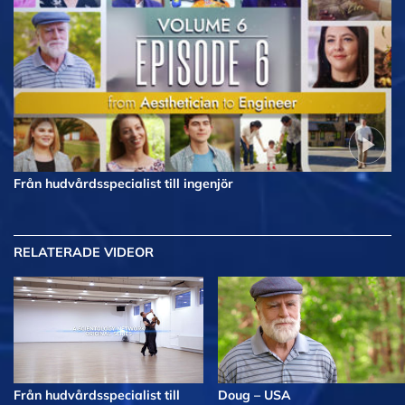
Från hudvårdsspecialist till ingenjör
RELATERADE VIDEOR
Från hudvårdsspecialist till
Doug – USA