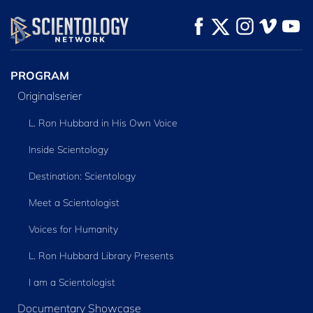
TITTA
TITTA
UTFORSKA
SERIEN
PROGRAM
Originalserier
L. Ron Hubbard in His Own Voice
Inside Scientology
Destination: Scientology
Meet a Scientologist
Voices for Humanity
L. Ron Hubbard Library Presents
I am a Scientologist
Documentary Showcase