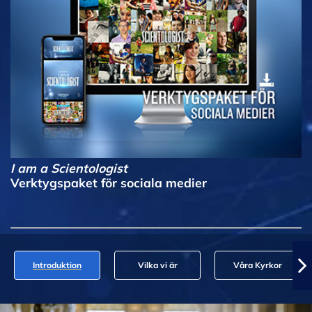
I am a Scientologist
Verktygspaket för sociala medier
Introduktion
Vilka vi är
Våra Kyrkor