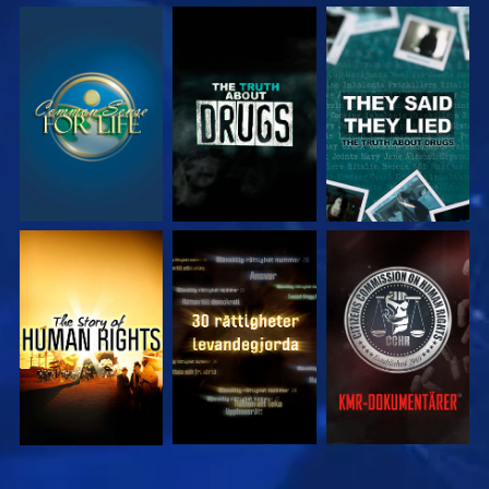
TITTA
TITTA
TITTA
TITTA
TITTA
TITTA