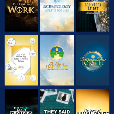
SERIEN
SERIEN
TITTA
TITTA
TITTA
TITTA
TITTA
TITTA