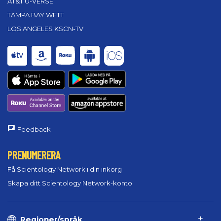
AT&T U-VERSE
TAMPA BAY WFTT
LOS ANGELES KSCN-TV
Feedback
PRENUMERERA
Få Scientology Network i din inkorg
Skapa ditt Scientology Network-konto
Regioner/språk