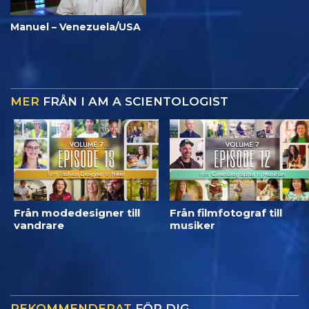
Manuel – Venezuela/USA
MER
FRÅN I AM A SCIENTOLOGIST
Från modedesigner till
Från filmfotograf till
vandrare
musiker
REKOMMENDERAT
FÖR DIG