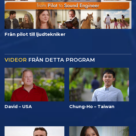
Från pilot till ljudtekniker
VIDEOR
FRÅN DETTA PROGRAM
David – USA
Chung-Ho – Taiwan