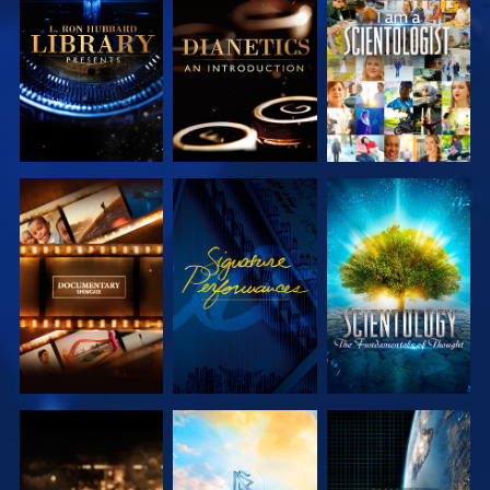
UTFORSKA
UTFORSKA
TITTA
SERIEN
SERIEN
UTFORSKA
TITTA
UTFORSKA
SERIEN
SERIEN
UTFORSKA
UTFORSKA
TITTA