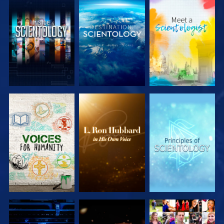
UTFORSKA
UTFORSKA
UTFORSKA
SERIEN
SERIEN
SERIEN