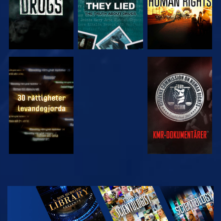
TITTA
TITTA
TITTA
TITTA
UTFORSKA
SERIEN