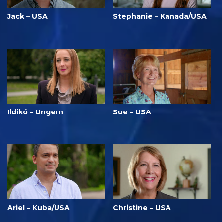
Jack – USA
Stephanie – Kanada/USA
Ildikó – Ungern
Sue – USA
Ariel – Kuba/USA
Christine – USA