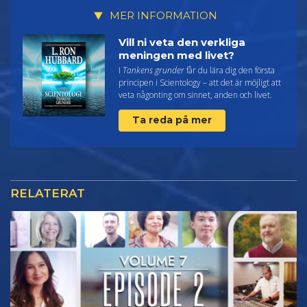
MER INFORMATION
Vill ni veta den verkliga
meningen med livet?
I
Tankens grunder
får du lära dig den första
principen i Scientology – att det är möjligt att
veta någonting om sinnet, anden och livet.
Ta reda på mer
RELATERAT