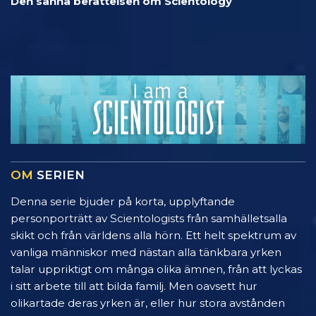
Den sanna berättelsen om Scientology
OM
SERIEN
Denna serie bjuder på korta, upplyftande
personporträtt av Scientologists från samhälletsalla
skikt och från världens alla hörn. Ett helt spektrum av
vanliga människor med nästan alla tänkbara yrken
talar uppriktigt om många olika ämnen, från att lyckas
i sitt arbete till att bilda familj. Men oavsett hur
olikartade deras yrken är, eller hur stora avstånden