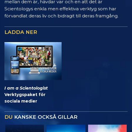
mellan dem är, hävdar var och en att det är
Scientologys enkla men effektiva verktyg som har
förvandlat deras liv och bidragit till deras framgång.
LADDA NER
I am a Scientologist
Verktygspaket för
sociala medier
DU
KANSKE OCKSÅ GILLAR