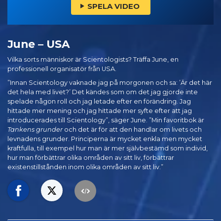
SPELA VIDEO
June – USA
Vilka sorts människor är Scientologists? Träffa June, en
professionell organisatör från USA.
”Innan Scientology vaknade jag på morgonen och sa: ’Är det här
det hela med livet?’ Det kändes som om det jag gjorde inte
spelade någon roll och jag letade efter en förändring. Jag
hittade mer mening och jag hittade mer syfte efter att jag
introducerades till Scientology”, säger June. ”Min favoritbok är
Tankens grunder
och det är för att den handlar om livets och
levnadens grunder. Principerna är mycket enkla men mycket
kraftfulla, till exempel hur man är mer självbestämd som individ,
hur man förbättrar olika områden av sitt liv, förbättrar
existenstillstånden inom olika områden av sitt liv.”