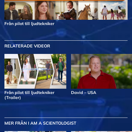
Från pilot till ljudtekniker
RELATERADE VIDEOR
Från pilot till ljudtekniker
David – USA
(Trailer)
MER
FRÅN I AM A SCIENTOLOGIST