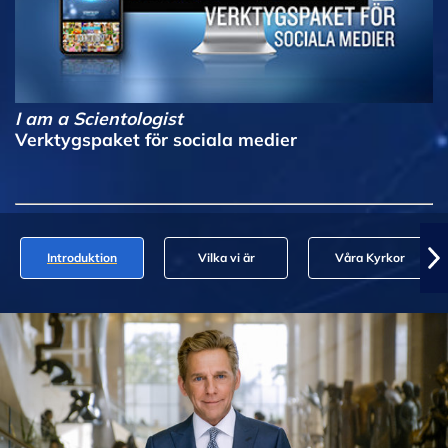
I am a Scientologist
Verktygspaket för sociala medier
Introduktion
Vilka vi är
Våra Kyrkor