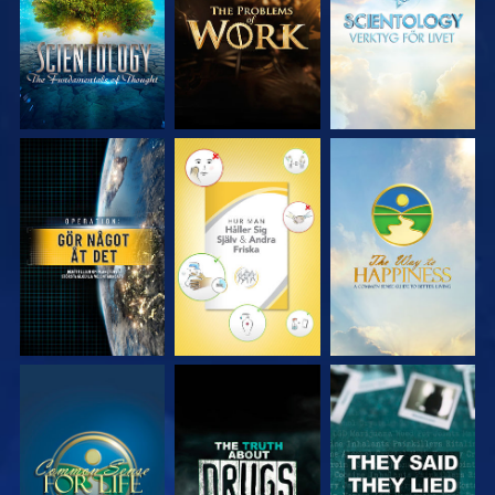
SERIEN
SERIEN
SERIEN
TITTA
TITTA
TITTA
TITTA
TITTA
TITTA