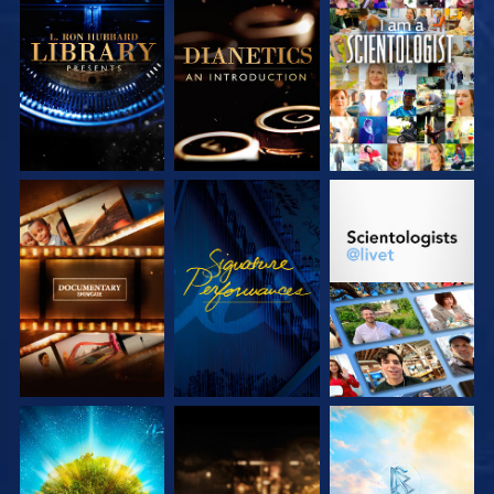
UTFORSKA
UTFORSKA
TITTA
SERIEN
SERIEN
UTFORSKA
TITTA
UTFORSKA
SERIEN
SERIEN
UTFORSKA
UTFORSKA
UTFORSKA