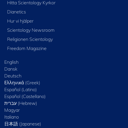
Hitta Scientology Kyrkor
Dianetics
Hur vi hjälper
Scientology Newsroom
Religionen Scientology
Freedom Magazine
English
Dansk
Deutsch
Ελληνικά (Greek)
Español (Latino)
Español (Castellano)
Magyar
Italiano
日本語 (Japanese)