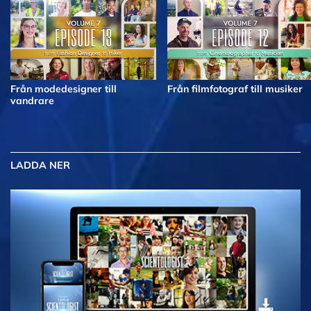
Från modedesigner till
Från filmfotograf till musiker
vandrare
LADDA NER