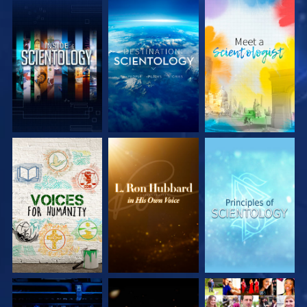
UTFORSKA
UTFORSKA
UTFORSKA
SERIEN
SERIEN
SERIEN