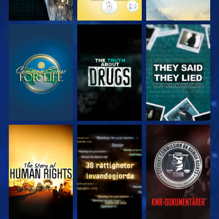
TITTA
TITTA
TITTA
TITTA
TITTA
TITTA