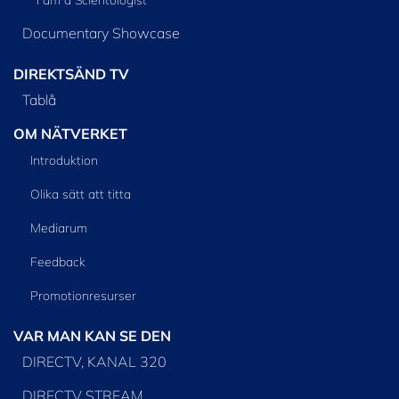
I am a Scientologist
Documentary Showcase
DIREKTSÄND TV
Tablå
OM NÄTVERKET
Introduktion
Olika sätt att titta
Mediarum
Feedback
Promotionresurser
VAR MAN KAN SE DEN
DIRECTV, KANAL 320
DIRECTV STREAM