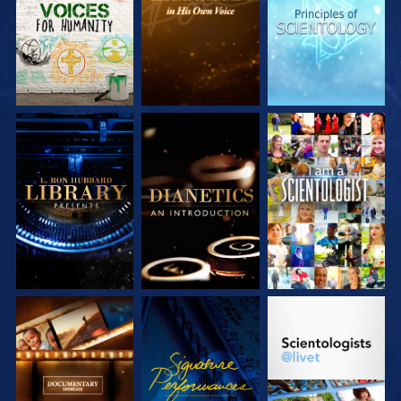
SERIEN
SERIEN
SERIEN
UTFORSKA
UTFORSKA
TITTA
SERIEN
SERIEN
UTFORSKA
TITTA
UTFORSKA
SERIEN
SERIEN