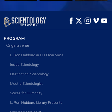
TITTA
TITTA
UTFORSKA
SERIEN
PROGRAM
Originalserier
L. Ron Hubbard in His Own Voice
Inside Scientology
Destination: Scientology
Meet a Scientologist
Voices for Humanity
L. Ron Hubbard Library Presents