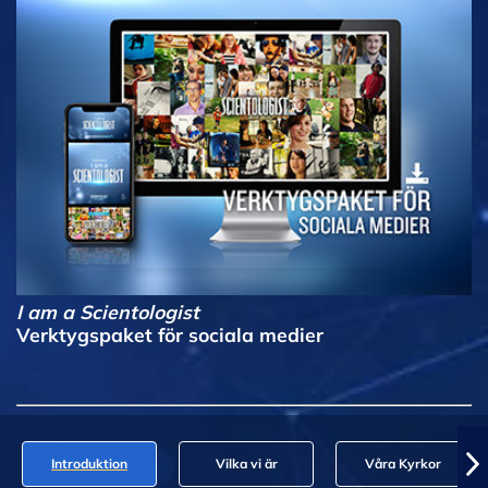
I am a Scientologist
Verktygspaket för sociala medier
Introduktion
Vilka vi är
Våra Kyrkor