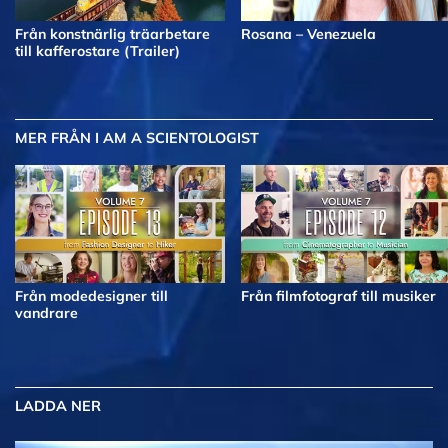
Från konstnärlig träarbetare
Rosana – Venezuela
till kafferostare (Trailer)
MER
FRÅN I AM A SCIENTOLOGIST
Från modedesigner till
Från filmfotograf till musiker
vandrare
LADDA NER