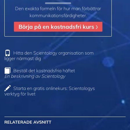
Den exakta formeln för hur man förbättrar
kommunikationsfärdigheter.
Börja på en kostnadsfri kurs
Hitta den Scientology organisation som
ligger närmast dig
Beställ det kostnadsfria häftet
En beskrivning av Scientology
Starta en gratis onlinekurs: Scientologys
verktyg för livet
RELATERADE AVSNITT