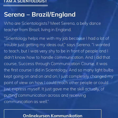
I AM A SCIENTOLOGIST
Serena – Brazil/England
Who are Scientologists? Meet Serena, a belly dance
teacher from Brazil, living in England.
“Scientology helps me with my job because I had a lot of
trouble just getting my ideas out,” says Serena. “I wanted
to teach, but I was very shy to be in front of people and I
didn’t know how to handle communication. And I did that
course, Success through Communication Course, it was
the first course I did in Scientology. And so many light bulbs
kept going on and on and on. I just completely changed my
point of view on how I could reach other people or could
just express myself. It just gave me the skill actually, of
putting communication across and receiving
communication as well.”
Onlinekursen Kommunikation