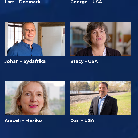
Lars – Danmark
George – USA
Johan – Sydafrika
Stacy – USA
Araceli – Mexiko
Dan – USA