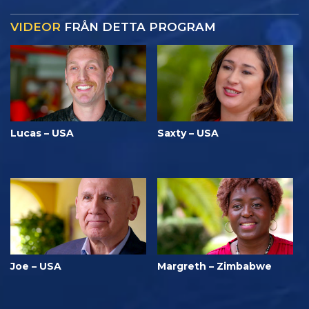
VIDEOR
FRÅN DETTA PROGRAM
Lucas – USA
Saxty – USA
Joe – USA
Margreth – Zimbabwe