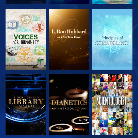
UTFORSKA
UTFORSKA
UTFORSKA
SERIEN
SERIEN
SERIEN
UTFORSKA
UTFORSKA
TITTA
SERIEN
SERIEN