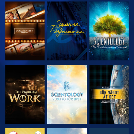
UTFORSKA
TITTA
UTFORSKA
SERIEN
SERIEN
UTFORSKA
UTFORSKA
TITTA
SERIEN
SERIEN