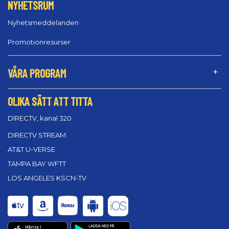
NYHETSRUM
Nyhetsmeddelanden
Promotionresurser
VÅRA PROGRAM
OLIKA SÄTT ATT TITTA
DIRECTV, kanal 320
DIRECTV STREAM
AT&T U-VERSE
TAMPA BAY WFTT
LOS ANGELES KSCN-TV