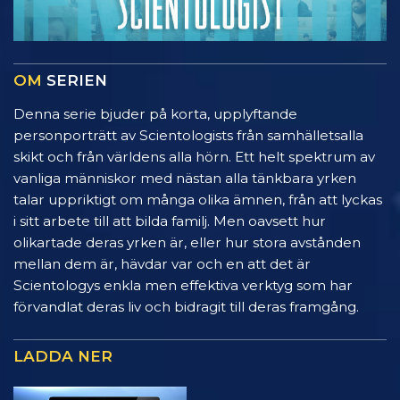
OM
SERIEN
Denna serie bjuder på korta, upplyftande
personporträtt av Scientologists från samhälletsalla
skikt och från världens alla hörn. Ett helt spektrum av
vanliga människor med nästan alla tänkbara yrken
talar uppriktigt om många olika ämnen, från att lyckas
i sitt arbete till att bilda familj. Men oavsett hur
olikartade deras yrken är, eller hur stora avstånden
mellan dem är, hävdar var och en att det är
Scientologys enkla men effektiva verktyg som har
förvandlat deras liv och bidragit till deras framgång.
LADDA NER