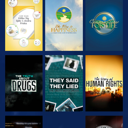
TITTA
TITTA
TITTA
TITTA
TITTA
TITTA