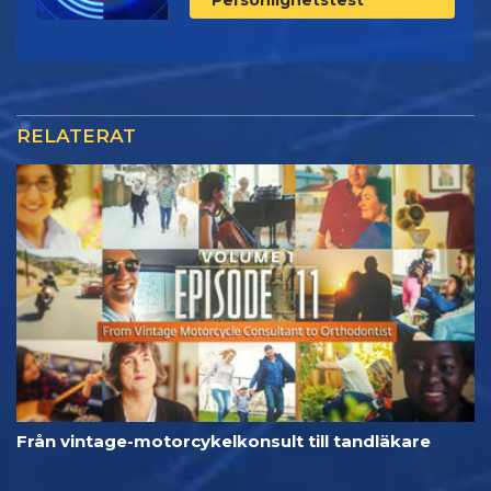
RELATERAT
Från vintage-motorcykelkonsult till tandläkare