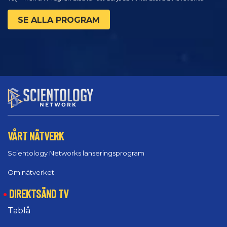
SE ALLA PROGRAM
VÅRT NÄTVERK
Scientology Networks lanseringsprogram
Om nätverket
DIREKTSÄND TV
Tablå