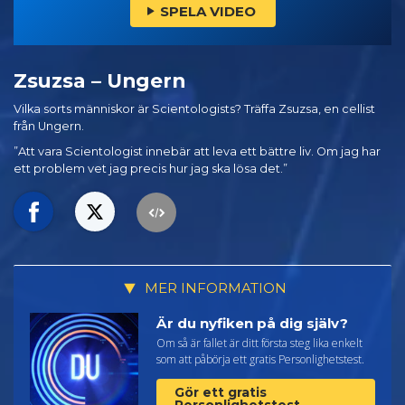
SPELA VIDEO
Zsuzsa – Ungern
Vilka sorts människor är Scientologists? Träffa Zsuzsa, en cellist
från Ungern.
”Att vara Scientologist innebär att leva ett bättre liv. Om jag har
ett problem vet jag precis hur jag ska lösa det.”
MER INFORMATION
Är du nyfiken på dig själv?
Om så är fallet är ditt första steg lika enkelt
som att påbörja ett gratis Personlighetstest.
Gör ett gratis
Personlighetstest