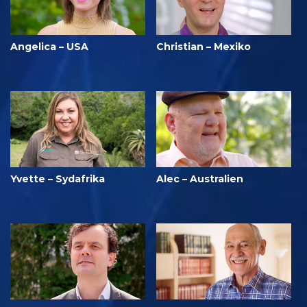
Angelica – USA
Christian – Mexiko
Yvette – Sydafrika
Alec – Australien