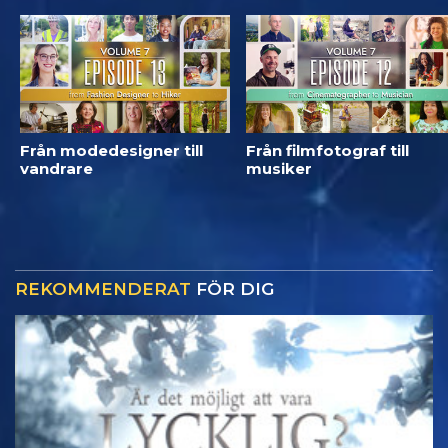
Från modedesigner till
Från filmfotograf till
vandrare
musiker
REKOMMENDERAT
FÖR DIG