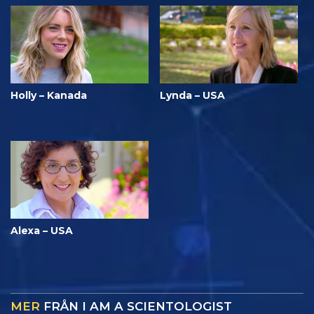
Holly – Kanada
Lynda – USA
Alexa – USA
MER
FRÅN I AM A SCIENTOLOGIST