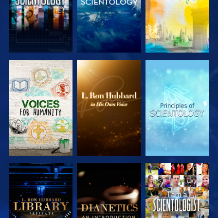
UTFORSKA
UTFORSKA
UTFORSKA
SERIEN
SERIEN
SERIEN
UTFORSKA
UTFORSKA
TITTA
SERIEN
SERIEN