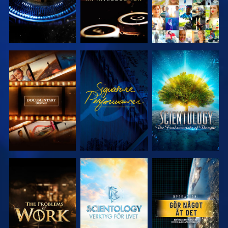
UTFORSKA
TITTA
UTFORSKA
SERIEN
SERIEN
UTFORSKA
UTFORSKA
TITTA
SERIEN
SERIEN