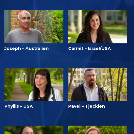
Joseph – Australien
Carmit – Israel/USA
Phyllis – USA
Pavel – Tjeckien