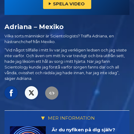
SPELA VIDEO
Adriana – Mexiko
Vilka sorts människor är Scientologists? Träffa Adriana, en
hästranchchef från Mexiko.
”Vid något tillfälle i mitt liv var jag verkligen ledsen och jag visste
inte varför. Och även om mitt liv var trevligt och bra utifrån sett,
hade jag liksom ett hål av sorg i mitt hjärta. När jag fann
Scientology kunde jag förstå varför sorgen fanns där och all
vånda, ovisshet och rädsla jag hade innan, har jag inte idag”,
säger Adriana.
MER INFORMATION
Är du nyfiken på dig själv?