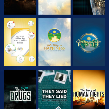
TITTA
TITTA
TITTA
TITTA
TITTA
TITTA