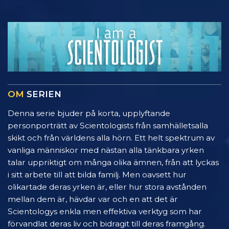
OM
SERIEN
Denna serie bjuder på korta, upplyftande
personporträtt av Scientologists från samhälletsalla
skikt och från världens alla hörn. Ett helt spektrum av
vanliga människor med nästan alla tänkbara yrken
talar uppriktigt om många olika ämnen, från att lyckas
i sitt arbete till att bilda familj. Men oavsett hur
olikartade deras yrken är, eller hur stora avstånden
mellan dem är, hävdar var och en att det är
Scientologys enkla men effektiva verktyg som har
förvandlat deras liv och bidragit till deras framgång.