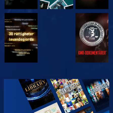
TITTA
TITTA
TITTA
TITTA
UTFORSKA
SERIEN