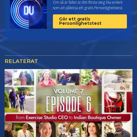
Om så är fallet är ditt första steg lika enkelt
som att påbörja ett gratis Personlighetstest.
Gör ett gratis
Personlighetstest
RELATERAT