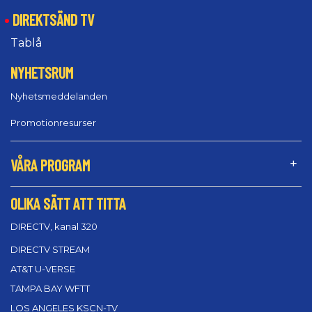
DIREKTSÄND TV
Tablå
NYHETSRUM
Nyhetsmeddelanden
Promotionresurser
VÅRA PROGRAM
OLIKA SÄTT ATT TITTA
DIRECTV, kanal 320
DIRECTV STREAM
AT&T U-VERSE
TAMPA BAY WFTT
LOS ANGELES KSCN-TV