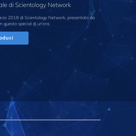
ale di Scientology Network
marzo 2018 di Scientology Network, presentato da
n questo special di un’ora.
oduci