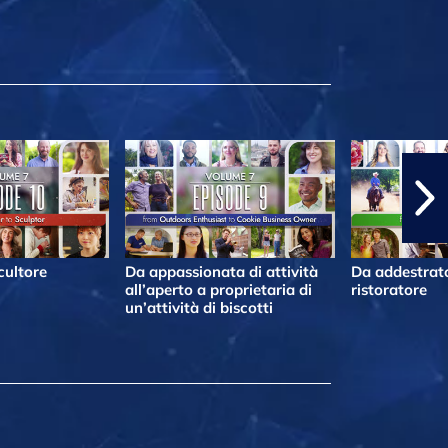
cultore
Da appassionata di attività
Da addestrato
all’aperto a proprietaria di
ristoratore
un’attività di biscotti