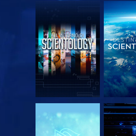
ESPLORA LE SERIE
ESPLORA 