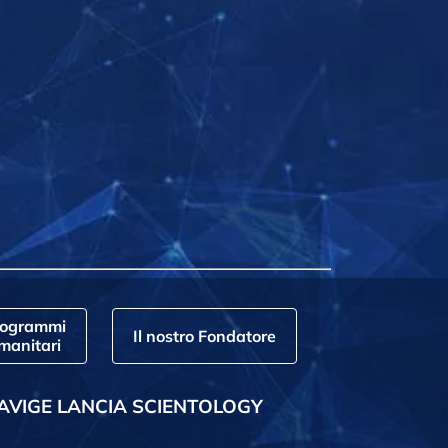
rogrammi
Il nostro Fondatore
manitari
AVIGE LANCIA SCIENTOLOGY