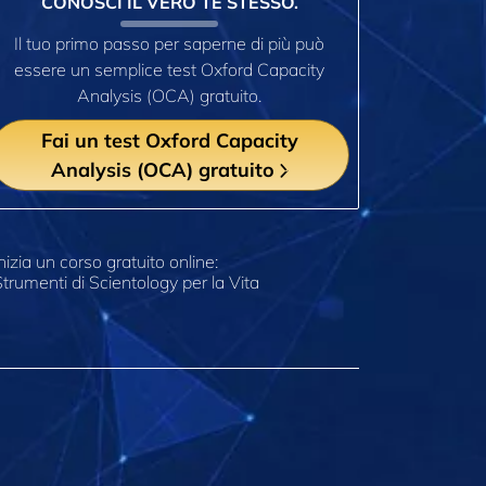
CONOSCI IL VERO TE STESSO.
Il tuo primo passo per saperne di più può
essere un semplice test Oxford Capacity
Analysis (OCA) gratuito.
Fai un test Oxford Capacity
Analysis (OCA) gratuito
nizia un corso gratuito online:
trumenti di Scientology per la Vita