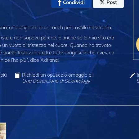
Condividi
Post
ana, una dirigente di un ranch per cavalli messicana.
triste e non sapevo perché. E anche se la mia vita era
 un vuoto di tristezza nel cuore. Quando ho trovato
 quella tristezza era lì e tutta l’angoscia che avevo e
 ce l’ho più”, dice Adriana.
 più
Richiedi un opuscolo omaggio di
I
Una Descrizione di Scientology
S