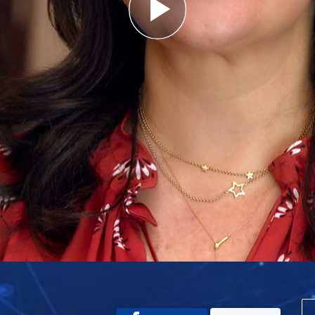
Play
Video