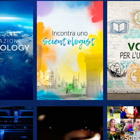
LE SERIE
ESPLORA LE SERIE
ESPLORA 