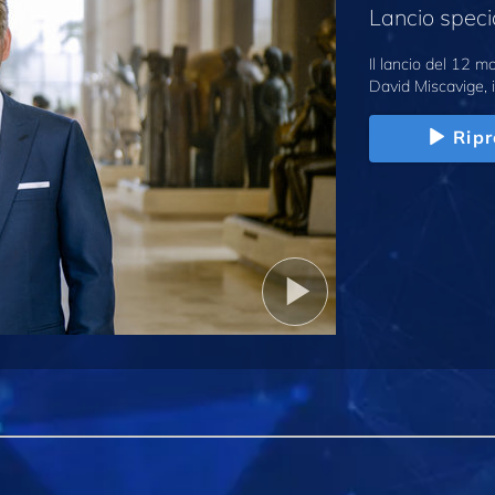
Lancio speci
Il lancio del 12 
David Miscavige, i
Ripr