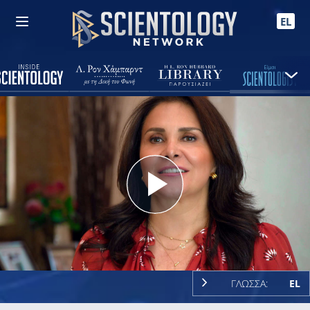
EL
Play
Video
ΓΛΩΣΣΑ:
EL