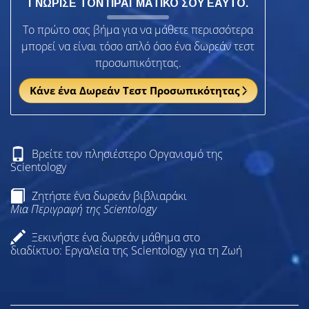
ΓΝΩΡΙΣΕ ΤΟΝ ΠΡΑΓΜΑΤΙΚΟ ΣΟΥ ΕΑΥΤΟ.
Το πρώτο σας βήμα για να μάθετε περισσότερα
μπορεί να είναι τόσο απλό όσο ένα δωρεάν τεστ
προσωπικότητας.
Κάνε ένα Δωρεάν Τεστ Προσωπικότητας
Βρείτε τον πλησιέστερο Οργανισμό της
Scientology
Ζητήστε ένα δωρεάν βιβλιαράκι
Μια Περιγραφή της Scientology
Ξεκινήστε ένα δωρεάν μάθημα στο
διαδίκτυο: Εργαλεία της Scientology για τη Ζωή