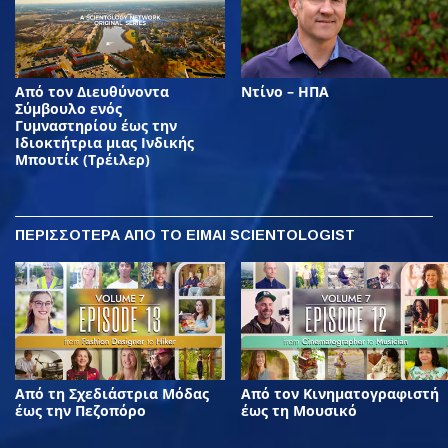
Από τον Διευθύνοντα
Ντίνο – ΗΠΑ
Σύμβουλο ενός
Γυμναστηρίου έως την
Ιδιοκτήτρια μιας Ινδικής
Μπουτίκ (Τρέιλερ)
ΠΕΡΙΣΣΟΤΕΡΑ
ΑΠΟ ΤΟ ΕΙΜΑΙ SCIENTOLOGIST
Από τη Σχεδιάστρια Μόδας
Από τον Κινηματογραφιστή
έως την Πεζοπόρο
έως τη Μουσικό