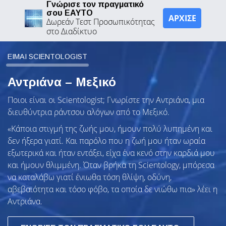
Γνώρισε τον πραγματικό
σου ΕΑΥΤΟ
ΑΡΧΙΣΕ
Δωρεάν Τεστ Προσωπικότητας
στο Διαδίκτυο
ΕΙΜΑΙ SCIENTOLOGIST
Αντριάνα – Μεξικό
Ποιοι είναι οι Scientologist; Γνωρίστε την Αντριάνα, μια
διευθύντρια ράντσου αλόγων από το Μεξικό.
«Κάποια στιγμή της ζωής μου, ήμουν πολύ λυπημένη και
δεν ήξερα γιατί. Και παρόλο που η ζωή μου ήταν ωραία
εξωτερικά και ήταν εντάξει, είχα ένα κενό στην καρδιά μου
και ήμουν θλιμμένη. Όταν βρήκα τη Scientology, μπόρεσα
να καταλάβω γιατί ένιωθα τόση θλίψη, οδύνη,
αβεβαιότητα και τόσο φόβο, τα οποία δε νιώθω πια» λέει η
Αντριάνα.