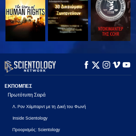
ΠΑΡΑΚΟΛΟΥΘΗΣΤΕ
ΠΑΡΑΚΟΛΟΥΘΗΣΤΕ
ΠΑΡΑΚΟΛΟΥΘΗΣΤΕ
ΠΑΡΑΚΟΛΟΥΘΗΣΤΕ
ΠΑΡΑΚΟΛΟΥΘΗΣΤΕ
ΕΞΕΡΕΥΝΗΣΤΕ ΤΗ
ΣΕΙΡΑ
ΕΚΠΟΜΠΕΣ
Πρωτότυπη Σειρά
Λ. Ρον Χάμπαρντ με τη Δική του Φωνή
Inside Scientology
Προορισμός: Scientology