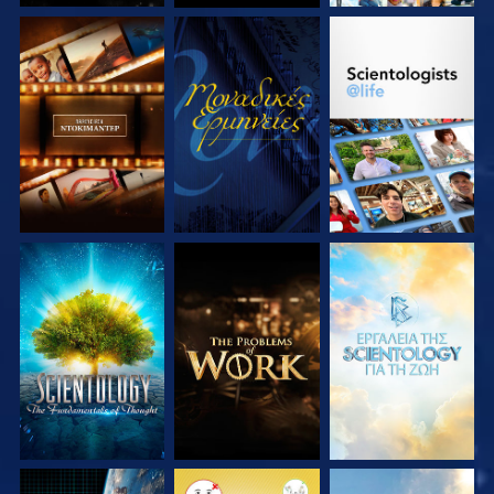
ΕΞΕΡΕΥΝΗΣΤΕ ΤΗ
ΠΑΡΑΚΟΛΟΥΘΗΣΤΕ
ΕΞΕΡΕΥΝΗΣΤΕ ΤΗ
ΣΕΙΡΑ
ΣΕΙΡΑ
ΕΞΕΡΕΥΝΗΣΤΕ ΤΗ
ΕΞΕΡΕΥΝΗΣΤΕ ΤΗ
ΕΞΕΡΕΥΝΗΣΤΕ ΤΗ
ΣΕΙΡΑ
ΣΕΙΡΑ
ΣΕΙΡΑ