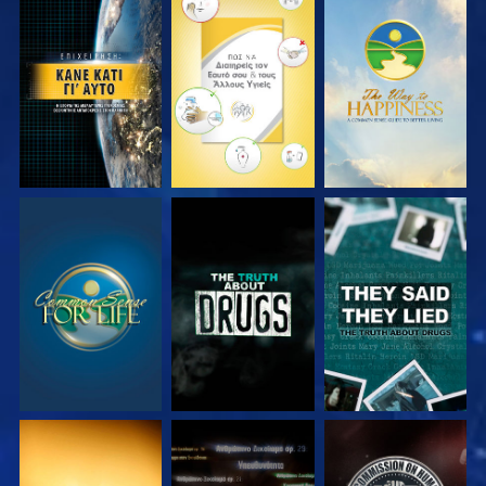
ΠΑΡΑΚΟΛΟΥΘΗΣΤΕ
ΠΑΡΑΚΟΛΟΥΘΗΣΤΕ
ΠΑΡΑΚΟΛΟΥΘΗΣΤΕ
ΠΑΡΑΚΟΛΟΥΘΗΣΤΕ
ΠΑΡΑΚΟΛΟΥΘΗΣΤΕ
ΠΑΡΑΚΟΛΟΥΘΗΣΤΕ