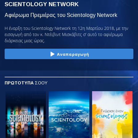
SCIENTOLOGY NETWORK
Αφιέρωμα Πρεμιέρας του Scientology Network
Η έναρξη του Scientology Network τη 12η Μαρτίου 2018, με την
εισαγωγή από τον κ. Ντέιβιντ Μισκάβιτς σ’ αυτό το αφιέρωμα
διάρκειας μιας ώρας.
Αναπαραγωγή
ΠΡΩΤΟΤΥΠΑ
ΣΟΟΥ