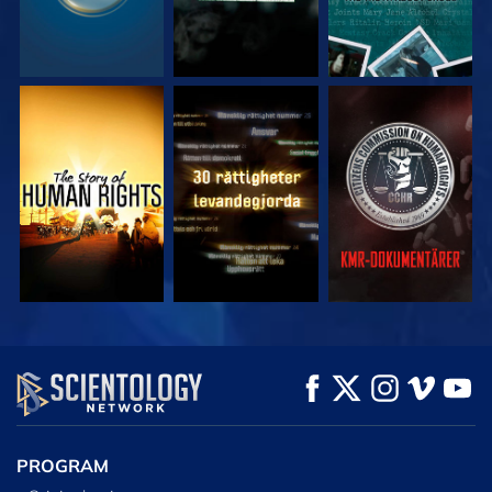
TITTA
TITTA
TITTA
TITTA
TITTA
UTFORSKA
SERIEN
PROGRAM