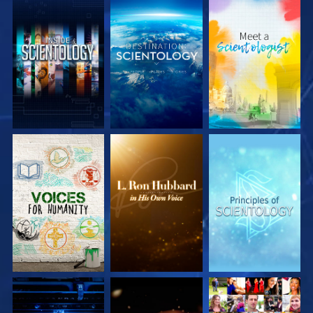
UTFORSKA
UTFORSKA
UTFORSKA
SERIEN
SERIEN
SERIEN