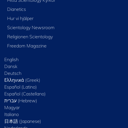
Dianetics
Hur vi hjälper
Scientology Newsroom
Religionen Scientology
Freedom Magazine
English
Dansk
Deutsch
Ελληνικά (Greek)
Español (Latino)
Español (Castellano)
Magyar
Italiano
日本語 (Japanese)
Nederlands