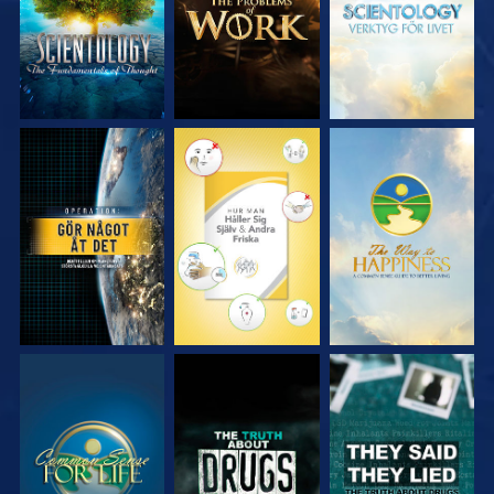
TITTA
TITTA
TITTA
TITTA
TITTA
TITTA