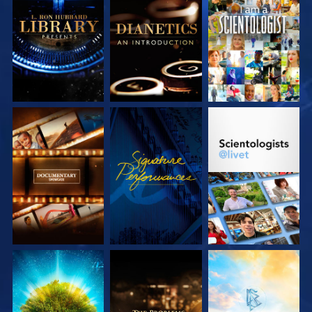
UTFORSKA
UTFORSKA
TITTA
SERIEN
SERIEN
UTFORSKA
TITTA
UTFORSKA
SERIEN
SERIEN
UTFORSKA
UTFORSKA
UTFORSKA
SERIEN
SERIEN
SERIEN