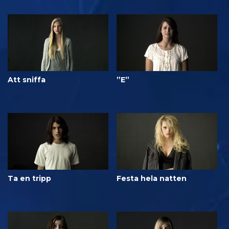
Att sniffa
”E”
Ta en tripp
Festa hela natten