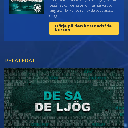
utformade för att lära dig om droger, vad de
består av och deras verkningar på kort och
lång sikt – för var och en av de populäraste
drogerna.
Börja på den kostnadsfria
kursen
RELATERAT