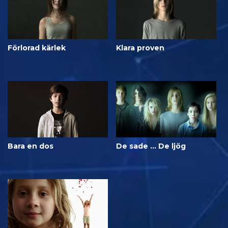
Förlorad kärlek
Klara proven
Bara en dos
De sade ... De ljög