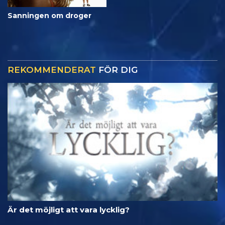
Sanningen om droger
REKOMMENDERAT
FÖR DIG
Är det möjligt att vara lycklig?