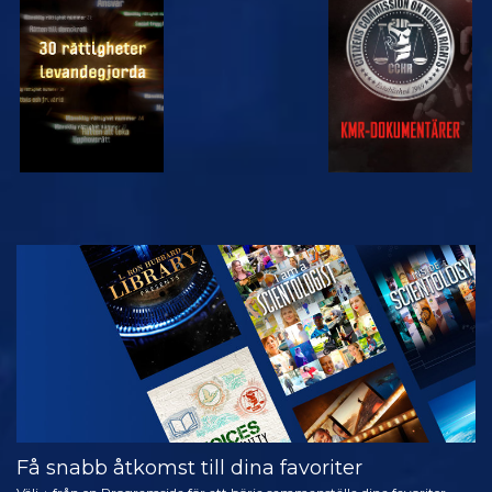
TITTA
TITTA
TITTA
TITTA
UTFORSKA
SERIEN
Få snabb åtkomst till dina favoriter