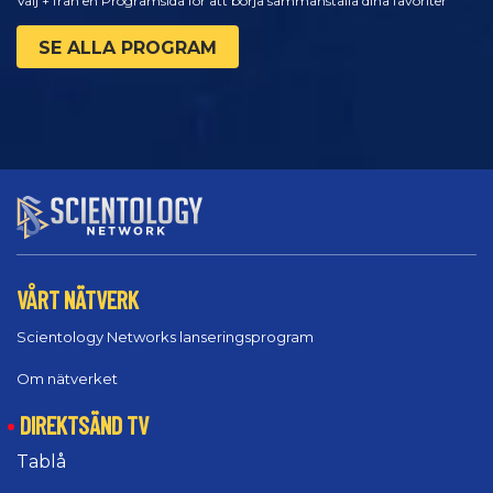
Välj + från en Programsida för att börja sammanställa dina favoriter
SE ALLA PROGRAM
VÅRT NÄTVERK
Scientology Networks lanseringsprogram
Om nätverket
DIREKTSÄND TV
Tablå