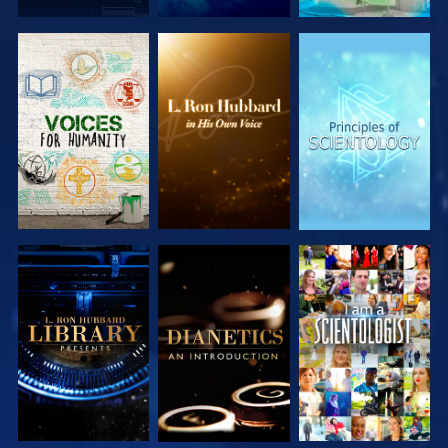
UTFORSKA
UTFORSKA
UTFORSKA
SERIEN
SERIEN
SERIEN
UTFORSKA
UTFORSKA
TITTA
SERIEN
SERIEN