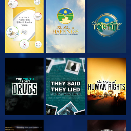
TITTA
TITTA
TITTA
TITTA
TITTA
TITTA