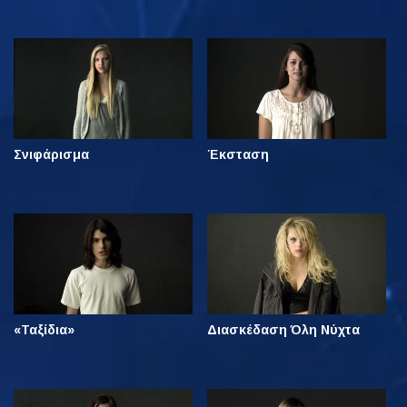
Σνιφάρισμα
Έκσταση
«Ταξίδια»
Διασκέδαση Όλη Νύχτα