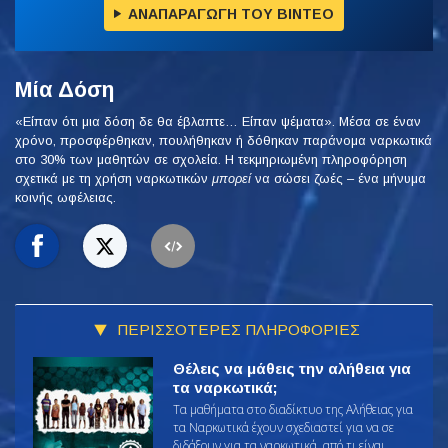
ΑΝΑΠΑΡΑΓΩΓΗ ΤΟΥ ΒΙΝΤΕΟ
Μία Δόση
«Είπαν ότι μια δόση δε θα έβλαπτε… Είπαν ψέματα». Μέσα σε έναν
χρόνο, προσφέρθηκαν, πουλήθηκαν ή δόθηκαν παράνομα ναρκωτικά
στο 30% των μαθητών σε σχολεία. Η τεκμηριωμένη πληροφόρηση
σχετικά με τη χρήση ναρκωτικών
μπορεί
να σώσει ζωές – ένα μήνυμα
κοινής ωφέλειας.
ΠΕΡΙΣΣΟΤΕΡΕΣ ΠΛΗΡΟΦΟΡΙΕΣ
Θέλεις να μάθεις την αλήθεια για
τα ναρκωτικά;
Τα μαθήματα στο διαδίκτυο της Αλήθειας για
τα Ναρκωτικά έχουν σχεδιαστεί για να σε
διδάξουν για τα ναρκωτικά, από τι είναι