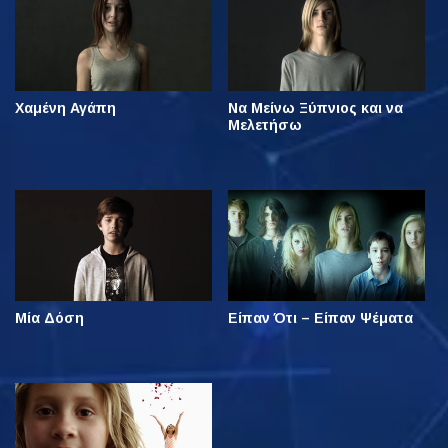
Χαμένη Αγάπη
Να Μείνω Ξύπνιος και να
Μελετήσω
Μία Δόση
Είπαν Ότι – Είπαν Ψέματα