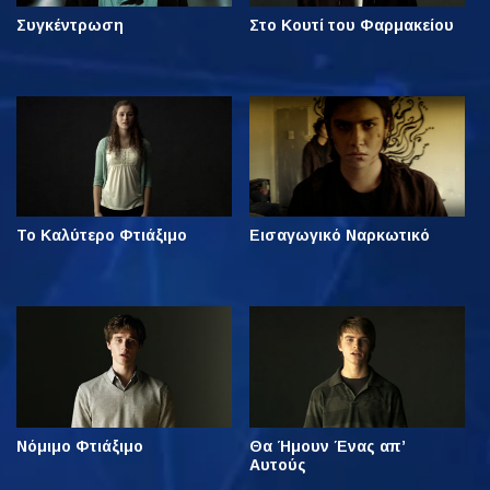
Συγκέντρωση
Στο Κουτί του Φαρμακείου
Το Καλύτερο Φτιάξιμο
Εισαγωγικό Ναρκωτικό
Νόμιμο Φτιάξιμο
Θα Ήμουν Ένας απ’
Αυτούς