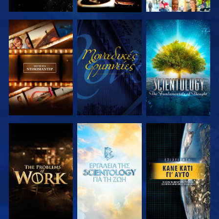
ΕΞΕΡΕΥΝΗΣΤΕ
ΠΑΡΑΚΟΛΟΥΘΗΣΤΕ
ΕΞΕΡΕΥΝΗΣΤΕ
ΤΗ ΣΕΙΡΑ
ΤΗ ΣΕΙΡΑ
ΕΞΕΡΕΥΝΗΣΤΕ
ΕΞΕΡΕΥΝΗΣΤΕ
ΠΑΡΑΚΟΛΟΥΘΗΣΤΕ
ΤΗ ΣΕΙΡΑ
ΤΗ ΣΕΙΡΑ