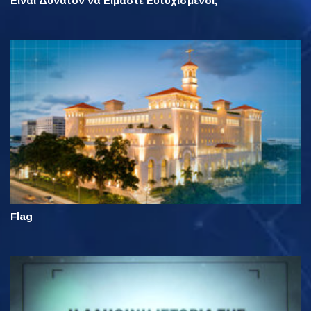
Είναι Δυνατόν να Είμαστε Ευτυχισμένοι;
Flag