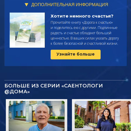
ДОПОЛНИТЕЛЬНАЯ ИНФОРМАЦИЯ
Хотите немного счастья?
Прочитайте
книгу «Дорога к счастью»
и поделитесь ею с другими. Подлинные
радость и счастье обладают большой
ценностью. В ваших силах указать дорогу
к более безопасной и счастливой жизни.
Узнайте больше
БОЛЬШЕ ИЗ СЕРИИ «САЕНТОЛОГИ
@ДОМА»