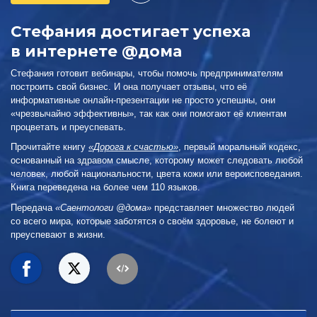
Стефания достигает успеха
в интернете @дома
Стефания готовит вебинары, чтобы помочь предпринимателям
построить свой бизнес. И она получает отзывы, что её
информативные онлайн-презентации не просто успешны, они
«чрезвычайно эффективны», так как они помогают её клиентам
процветать и преуспевать.
Прочитайте книгу
«Дорога к счастью»
, первый моральный кодекс,
основанный на здравом смысле, которому может следовать любой
человек, любой национальности, цвета кожи или вероисповедания.
Книга переведена на более чем 110 языков.
Передача
«Саентологи @дома»
представляет множество людей
со всего мира, которые заботятся о своём здоровье, не болеют и
преуспевают в жизни.