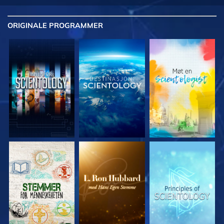
ORIGINALE
PROGRAMMER
UTFORSK SERIEN
UTFORSK SERIEN
UTFORSK SERIEN