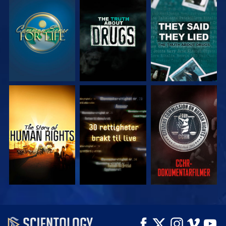
SE
SE
SE
SE
SE
SE
SE
SE
UTFORSK SERIEN