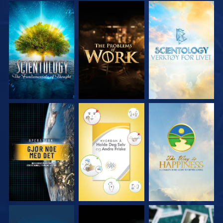
UTFORSK SERIEN
UTFORSK SERIEN
UTFORSK SERIEN
SE
SE
SE