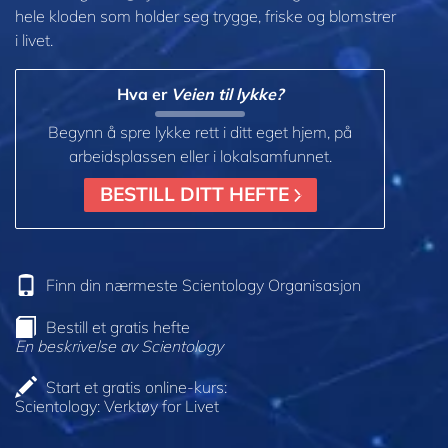
hele kloden som holder seg trygge, friske og blomstrer
i livet.
Hva er
Veien til lykke?
Begynn å spre lykke rett i ditt eget hjem, på
arbeidsplassen eller i lokalsamfunnet.
BESTILL DITT HEFTE
Finn din nærmeste Scientology Organisasjon
Bestill et gratis hefte
En beskrivelse av Scientology
Start et gratis online-kurs:
Scientology: Verktøy for Livet