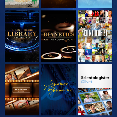
UTFORSK SERIEN
UTFORSK SERIEN
SE
UTFORSK SERIEN
SE
UTFORSK SERIEN