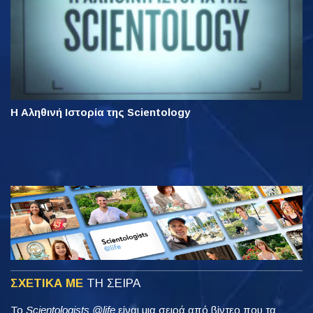
Η Αληθινή Ιστορία της Scientology
ΣΧΕΤΙΚΑ ΜΕ
ΤΗ ΣΕΙΡΑ
Το
Scientologists @life
είναι μια σειρά από βίντεο που τα