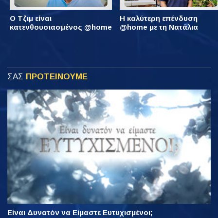
Ο Τζιμ είναι
Η καλύτερη επένδυση
κατενθουσιασμένος @home
@home με τη Νατάλια
ΣΑΣ
ΠΡΟΤΕΙΝΟΥΜΕ
Είναι Δυνατόν να Είμαστε Ευτυχισμένοι;