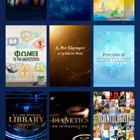
ΕΞΕΡΕΥΝΗΣΤΕ
ΕΞΕΡΕΥΝΗΣΤΕ
ΕΞΕΡΕΥΝΗΣΤΕ
ΤΗ ΣΕΙΡΑ
ΤΗ ΣΕΙΡΑ
ΤΗ ΣΕΙΡΑ
ΕΞΕΡΕΥΝΗΣΤΕ
ΕΞΕΡΕΥΝΗΣΤΕ
ΠΑΡΑΚΟΛΟΥΘΗΣΤΕ
ΤΗ ΣΕΙΡΑ
ΤΗ ΣΕΙΡΑ