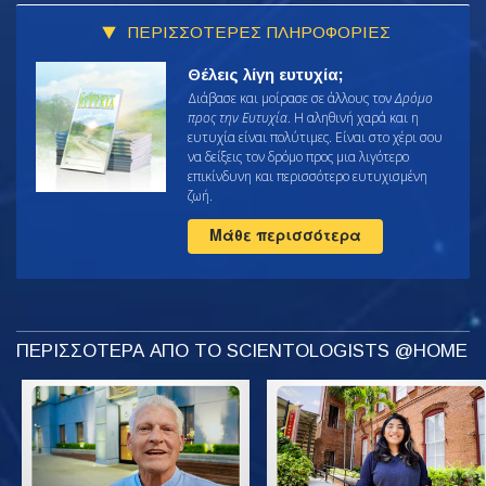
ΠΕΡΙΣΣΟΤΕΡΕΣ ΠΛΗΡΟΦΟΡΙΕΣ
Θέλεις λίγη ευτυχία;
Διάβασε και μοίρασε σε άλλους τον
Δρόμο
προς την Ευτυχία
. Η αληθινή χαρά και η
ευτυχία είναι πολύτιμες. Είναι στο χέρι σου
να δείξεις τον δρόμο προς μια λιγότερο
επικίνδυνη και περισσότερο ευτυχισμένη
ζωή.
Μάθε περισσότερα
ΠΕΡΙΣΣΟΤΕΡΑ ΑΠΟ ΤΟ SCIENTOLOGISTS @HOME