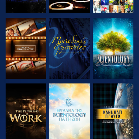
ΕΞΕΡΕΥΝΗΣΤΕ
ΠΑΡΑΚΟΛΟΥΘΗΣΤΕ
ΕΞΕΡΕΥΝΗΣΤΕ
ΤΗ ΣΕΙΡΑ
ΤΗ ΣΕΙΡΑ
ΕΞΕΡΕΥΝΗΣΤΕ
ΕΞΕΡΕΥΝΗΣΤΕ
ΠΑΡΑΚΟΛΟΥΘΗΣΤΕ
ΤΗ ΣΕΙΡΑ
ΤΗ ΣΕΙΡΑ