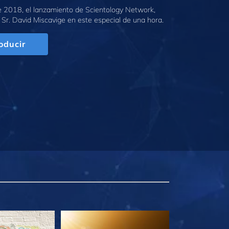
e 2018, el lanzamiento de Scientology Network,
 Sr. David Miscavige en este especial de una hora.
oducir