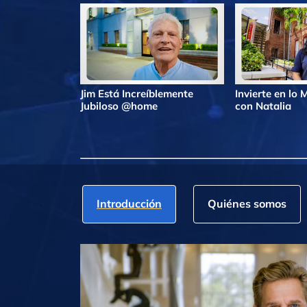
Jim Está Increíblemente
Invierte en lo
Jubiloso @home
con Natalia
Introducción
Quiénes somos