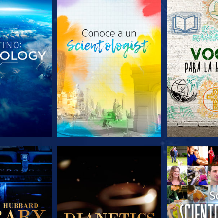
AS SERIES
EXPLORA LAS SERIES
EXPLORA L