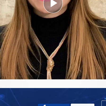
Play
Video