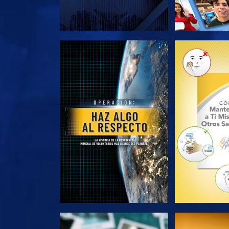
EXPLORA LAS SERIES
EXPLORA L