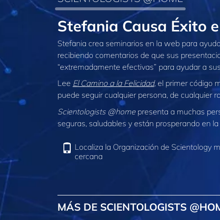
Stefania Causa Éxito
Stefania crea seminarios en la web para ayudar
recibiendo comentarios de que sus presentacion
“extremadamente efectivas” para ayudar a sus c
Lee
El Camino a la Felicidad
, el primer código
puede seguir cualquier persona, de cualquier r
Scientologists @home
presenta a muchas per
seguras, saludables y están prosperando en la 
Localiza la Organización de Scientology 
cercana
MÁS DE SCIENTOLOGISTS @HO