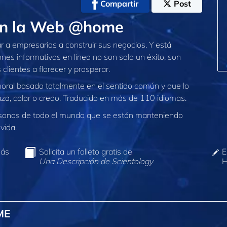
Compartir
Post
 en la Web @home
 a empresarios a construir sus negocios. Y está
es informativas en línea no son solo un éxito, son
lientes a florecer y prosperar.
 moral basado totalmente en el sentido común y que lo
aza, color o credo. Traducido en más de 110 idiomas.
sonas de todo el mundo que se están manteniendo
vida.
más
Solicita un folleto gratis de
E
Una Descripción de Scientology
H
ME