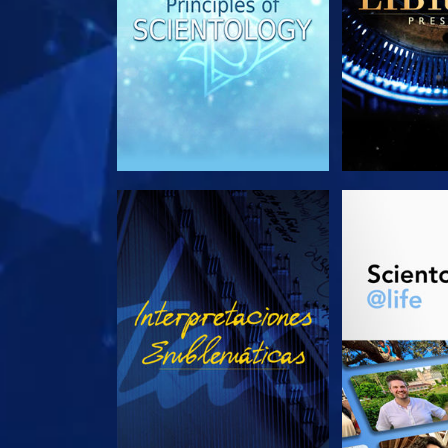
VE
EXPLORA L