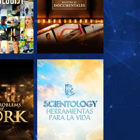
AS SERIES
EXPLORA LAS SERIES