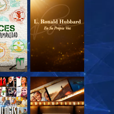
AS SERIES
EXPLORA LAS SERIES