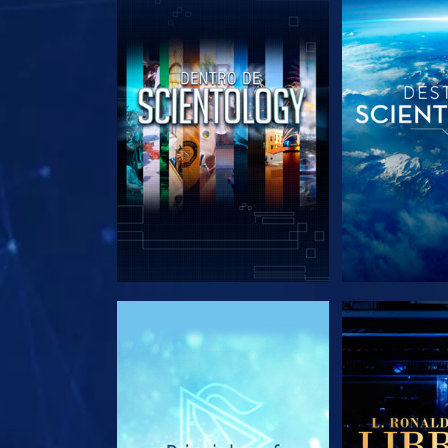
EXPLORA LAS SERIES
EXPLORA L