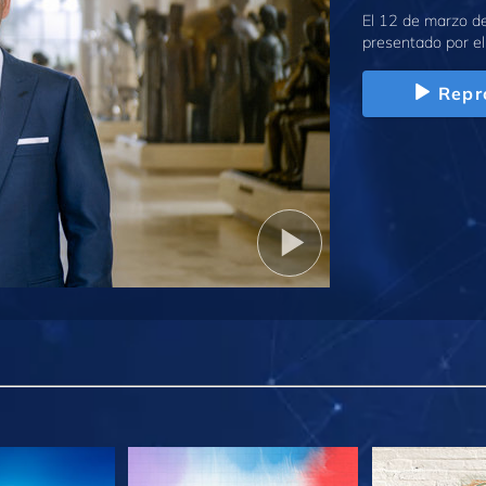
El 12 de marzo d
presentado por el
Repr