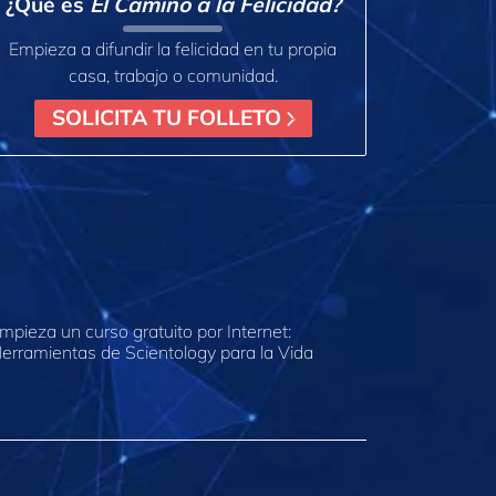
¿Qué es
El Camino a la Felicidad?
Empieza a difundir la felicidad en tu propia
casa, trabajo o comunidad.
SOLICITA TU FOLLETO
mpieza un curso gratuito por Internet:
erramientas de Scientology para la Vida