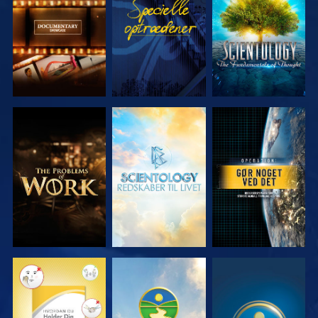
SERIEN
SERIEN
UDFORSK
UDFORSK
SE
SERIEN
SERIEN
SE
SE
SE