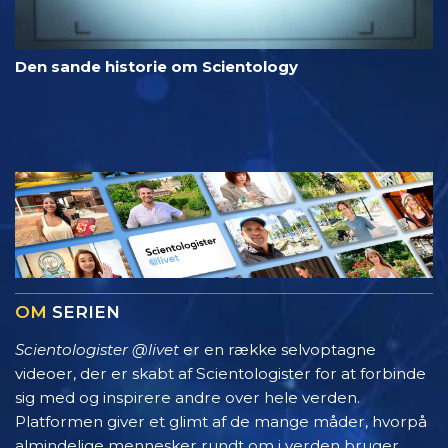
Den sande historie om Scientology
OM
SERIEN
Scientologister @livet
er en række selvoptagne
videoer, der er skabt af Scientologister for at forbinde
sig med og inspirere andre over hele verden.
Platformen giver et glimt af de mange måder, hvorpå
almindelige mennesker rundt om i verden bruger