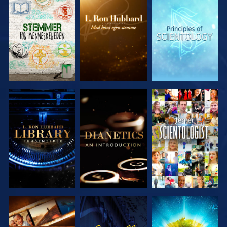
UDFORSK
UDFORSK
UDFORSK
SERIEN
SERIEN
SERIEN
UDFORSK
UDFORSK
SE
SERIEN
SERIEN
UDFORSK
SE
UDFORSK