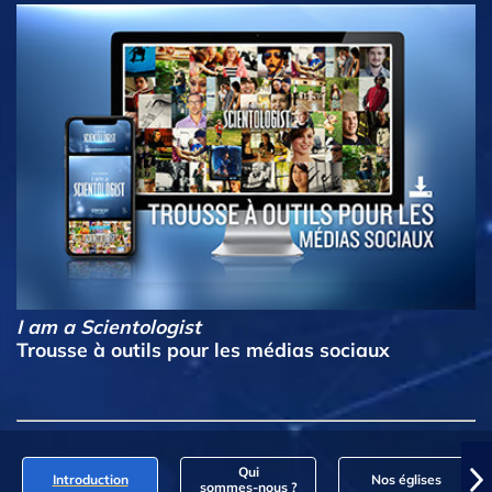
I am a Scientologist
Trousse à outils pour les médias sociaux
Qui
Introduction
Nos églises
sommes‑nous ?