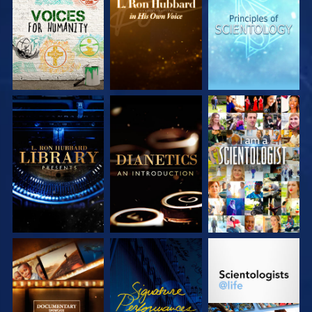
SÉRIES
SÉRIES
SÉRIES
DÉCOUVRIR LES
DÉCOUVRIR LES
REGARDER
SÉRIES
SÉRIES
DÉCOUVRIR LES
REGARDER
DÉCOUVRIR LES
SÉRIES
SÉRIES