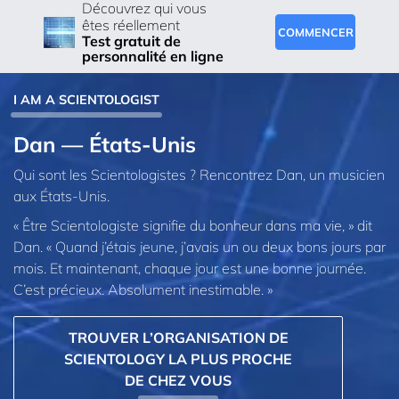
Découvrez qui vous
êtes réellement
COMMENCER
Test gratuit de
personnalité en ligne
I AM A SCIENTOLOGIST
Dan — États-Unis
Qui sont les Scientologistes ? Rencontrez Dan, un musicien
aux États-Unis.
« Être Scientologiste signifie du bonheur dans ma vie, » dit
Dan. « Quand j’étais jeune, j’avais un ou deux bons jours par
mois. Et maintenant, chaque jour est une bonne journée.
C’est précieux. Absolument inestimable. »
TROUVER L’ORGANISATION DE
SCIENTOLOGY LA PLUS PROCHE
DE CHEZ VOUS