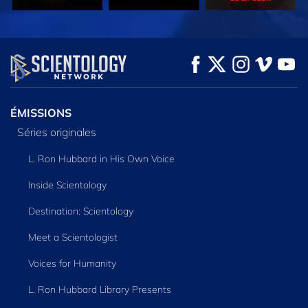
REGARDER
REGARDER
DÉCOUVRIR LES
SÉRIES
ÉMISSIONS
Séries originales
L. Ron Hubbard in His Own Voice
Inside Scientology
Destination: Scientology
Meet a Scientologist
Voices for Humanity
L. Ron Hubbard Library Presents