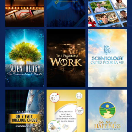
DÉCOUVRIR LES
DÉCOUVRIR LES
DÉCOUVRIR LES
SÉRIES
SÉRIES
SÉRIES
REGARDER
REGARDER
REGARDER