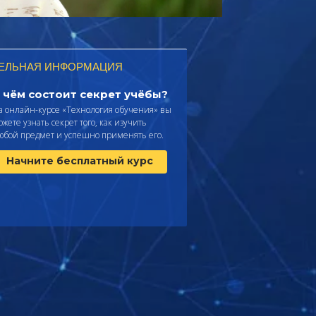
ЕЛЬНАЯ ИНФОРМАЦИЯ
 чём состоит секрет учёбы?
а онлайн-курсе «Технология обучения» вы
ожете узнать секрет того, как изучить
юбой предмет и успешно применять его.
Начните бесплатный курс