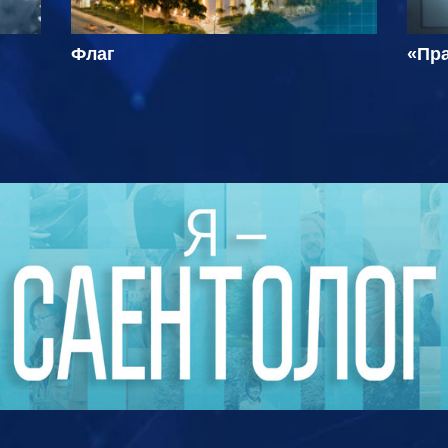
Флаг
«Пра