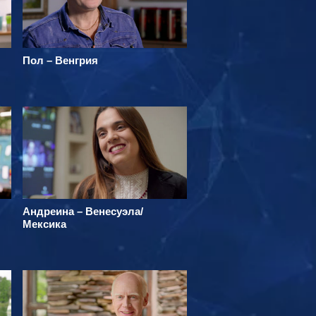
Пол – Венгрия
Андреина – Венесуэла/
Мексика