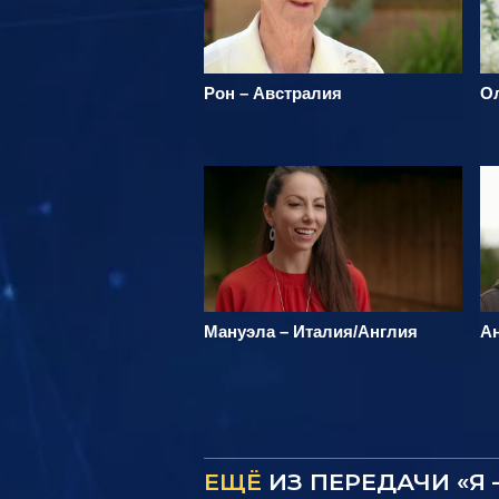
Рон – Австралия
О
Мануэла – Италия/Англия
А
ЕЩЁ
ИЗ ПЕРЕДАЧИ «Я 