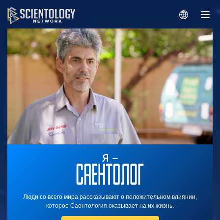
Люди со всего мира рассказывают о положительном влиянии,
которое Саентология оказывает на их жизнь.