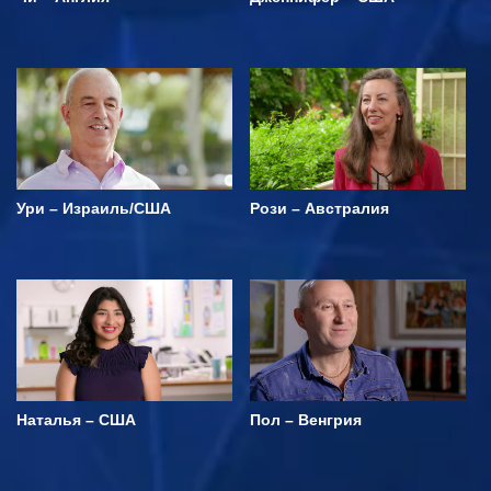
Ури – Израиль/США
Рози – Австралия
Наталья – США
Пол – Венгрия