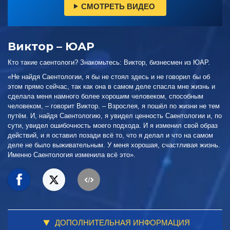
СМОТРЕТЬ ВИДЕО
Виктор – ЮАР
Кто такие саентологи? Знакомьтесь: Виктор, бизнесмен из ЮАР.
«Не найдя Саентологии, я бы не стоял здесь и не говорил бы об
этом прямо сейчас, так как она в самом деле спасла мне жизнь и
сделала меня намного более хорошим человеком, способным
человеком, – говорит Виктор. – Взрослея, я пошёл по жизни не тем
путём. И, найдя Саентологию, я увидел ценность Саентологии и, по
сути, увидел ошибочность моего подхода. И я изменил свой образ
действий, и я оставил позади всё то, что я делал и что на самом
деле не было выживательным. У меня хорошая, счастливая жизнь.
Именно Саентология изменила всё это».
ДОПОЛНИТЕЛЬНАЯ ИНФОРМАЦИЯ