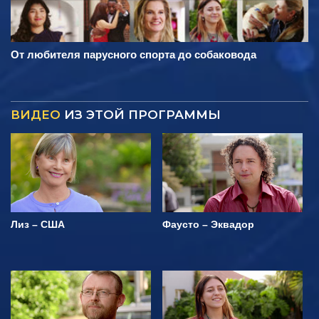
От любителя парусного спорта до собаковода
ВИДЕО
ИЗ ЭТОЙ ПРОГРАММЫ
Лиз – США
Фаусто – Эквадор