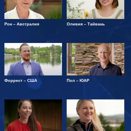
Рон – Австралия
Оливия – Тайвань
Форрест – США
Пол – ЮАР