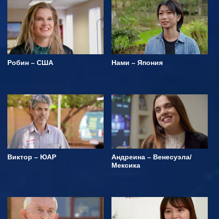
Робин – США
Нами – Япония
Виктор – ЮАР
Андреина – Венесуэла/
Мексика