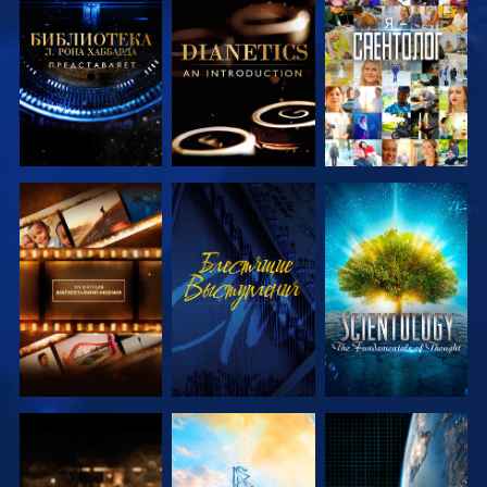
СМОТРЕТЬ
СМОТРЕТЬ
СМОТРЕТЬ
ПЕРЕДАЧИ
ПЕРЕДАЧИ
СМОТРЕТЬ
СМОТРЕТЬ
СМОТРЕТЬ
ПЕРЕДАЧИ
ПЕРЕДАЧИ
СМОТРЕТЬ
СМОТРЕТЬ
СМОТРЕТЬ