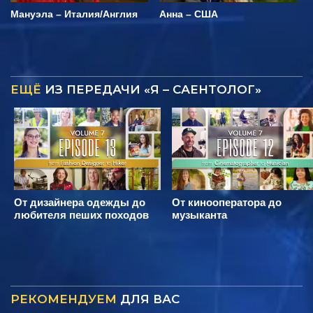
Мануэла – Италия/Англия
Анна – США
ЕЩЁ
ИЗ ПЕРЕДАЧИ «Я – САЕНТОЛОГ»
От дизайнера одежды до
От кинооператора до
любителя пеших походов
музыканта
РЕКОМЕНДУЕМ
ДЛЯ ВАС