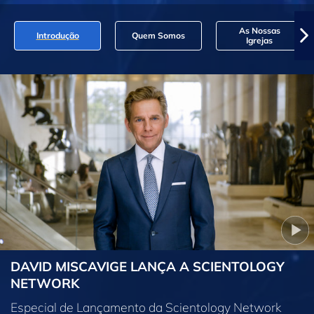
As Nossas
Introdução
Quem Somos
Igrejas
DAVID MISCAVIGE LANÇA A SCIENTOLOGY
NETWORK
Especial de Lançamento da Scientology Network