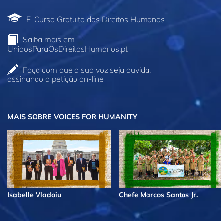
E‑Curso Gratuito dos Direitos Humanos
Saiba mais em
UnidosParaOsDireitosHumanos.pt
Faça com que a sua voz seja ouvida,
assinando a petição on‑line
MAIS
SOBRE VOICES FOR HUMANITY
Isabelle Vladoiu
Chefe Marcos Santos Jr.