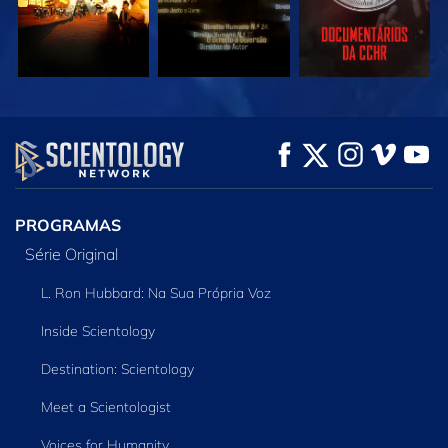
VEJA
VEJA
EXPLORE A SÉRIE
PROGRAMAS
Série Original
L. Ron Hubbard: Na Sua Própria Voz
Inside Scientology
Destination: Scientology
Meet a Scientologist
Voices for Humanity