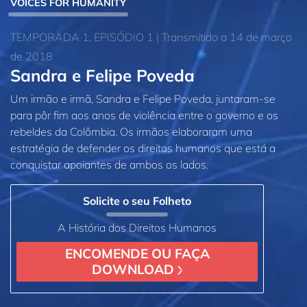
VOICES FOR HUMANITY
TEMPORADA 1, EPISÓDIO 1 | Transmitido a 14 de março
de 2018
Sandra e Felipe Poveda
Um irmão e irmã, Sandra e Felipe Poveda, juntaram‑se
para pôr fim aos anos de violência entre o governo e os
rebeldes da Colômbia. Os irmãos elaboraram uma
estratégia de defender os direitos humanos que está a
conquistar apoiantes de ambos os lados.
Solicite o seu Folheto
A História dos Direitos Humanos
ENCOMENDE OU FAÇA
DOWNLOAD