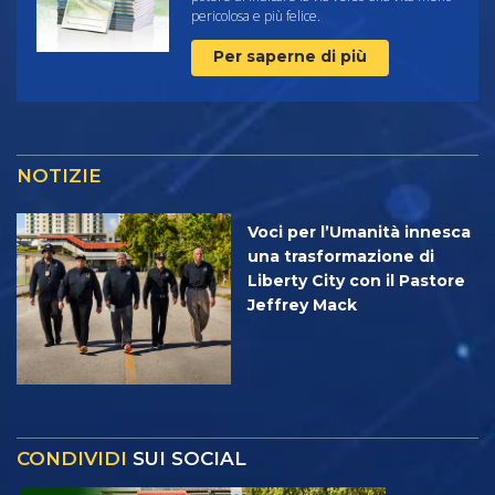
pericolosa e più felice.
Per saperne di più
NOTIZIE
Voci per l’Umanità innesca
una trasformazione di
Liberty City con il Pastore
Jeffrey Mack
CONDIVIDI
SUI SOCIAL