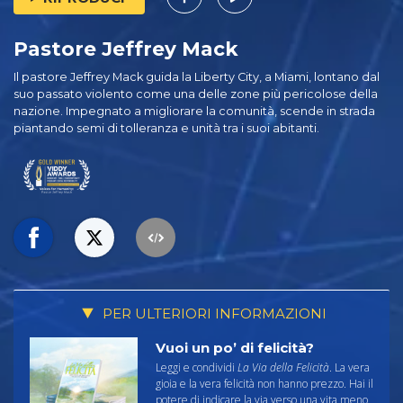
Pastore Jeffrey Mack
Il pastore Jeffrey Mack guida la Liberty City, a Miami, lontano dal
suo passato violento come una delle zone più pericolose della
nazione. Impegnato a migliorare la comunità, scende in strada
piantando semi di tolleranza e unità tra i suoi abitanti.
PER ULTERIORI INFORMAZIONI
Vuoi un po’ di felicità?
Leggi e condividi
La Via della Felicità
. La vera
gioia e la vera felicità non hanno prezzo. Hai il
potere di indicare la via verso una vita meno