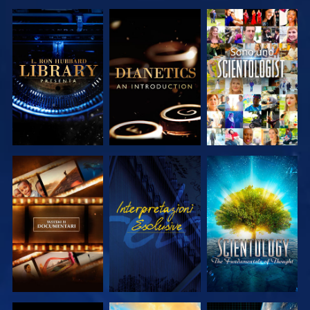
ESPLORA LE
ESPLORA LE
GUARDA
SERIE
SERIE
ESPLORA LE
GUARDA
ESPLORA LE
SERIE
SERIE