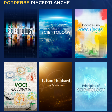
POTREBBE
PIACERTI ANCHE
ESPLORA LE
ESPLORA LE
ESPLORA LE
SERIE
SERIE
SERIE