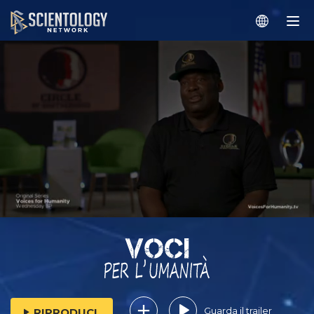
Guarda il trailer
RIPRODUCI