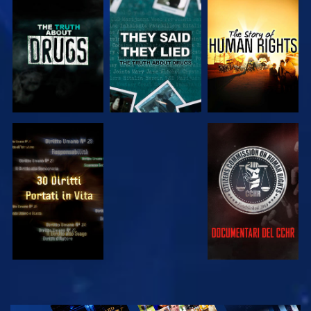
GUARDA
GUARDA
GUARDA
GUARDA
GUARDA
GUARDA
GUARDA
ESPLORA LE