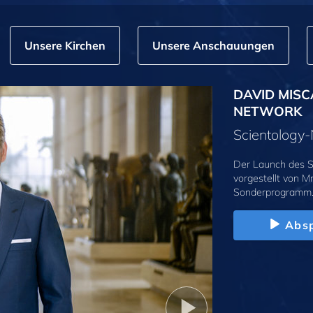
Unsere Kirchen
Unsere Anschauungen
DAVID MISC
NETWORK
Scientolog
Der Launch des S
vorgestellt von M
Sonderprogramm
Absp