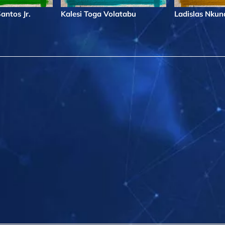
antos Jr.
Kalesi Toga Volatabu
Ladislas Nku