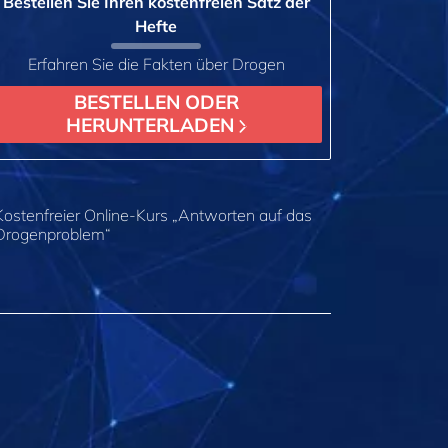
Bestellen Sie Ihren kostenfreien Satz der
Hefte
Erfahren Sie die Fakten über Drogen
BESTELLEN ODER
HERUNTERLADEN
Kostenfreier Online-Kurs „Antworten auf das
Drogenproblem“