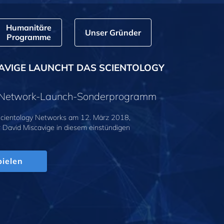
Humanitäre
Unser Gründer
Programme
AVIGE LAUNCHT DAS SCIENTOLOGY
y-Network-Launch-Sonderprogramm
cientology Networks am 12. März 2018,
r David Miscavige in diesem einstündigen
.
ielen