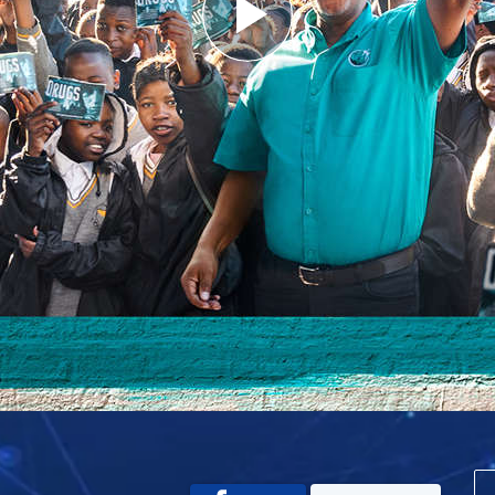
Play
Video