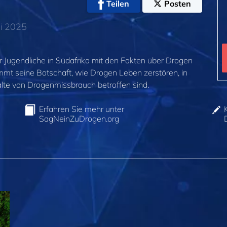
Teilen
Posten
li 2025
er Jugendliche in Südafrika mit den Fakten über Drogen
mt seine Botschaft, wie Drogen Leben zerstören, in
lte von Drogenmissbrauch betroffen sind.
Erfahren Sie mehr unter
SagNeinZuDrogen.org