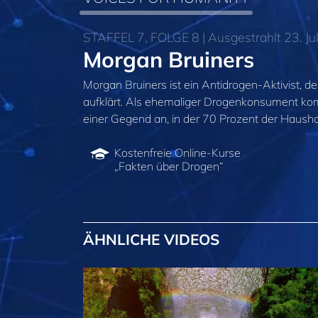
STAFFEL 7, FOLGE 8 | Ausgestrahlt 23. Ju
Morgan Bruiners
Morgan Bruiners ist ein Antidrogen-Aktivist, d
aufklärt. Als ehemaliger Drogenkonsument kom
einer Gegend an, in der 70 Prozent der Hausha
Kostenfreie Online-Kurse
„Fakten über Drogen“
ÄHNLICHE VIDEOS