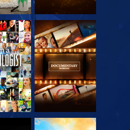
TDECKEN
SERIE ENTDECKEN