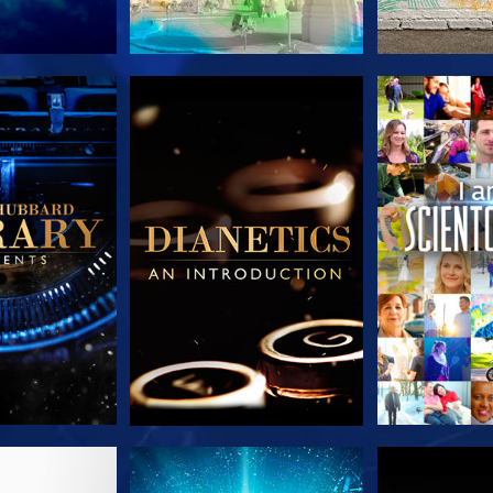
TDECKEN
SERIE ENTDECKEN
SERIE EN