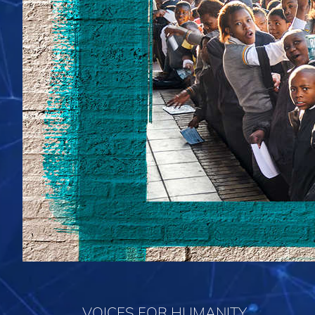
VOICES FOR HUMANITY